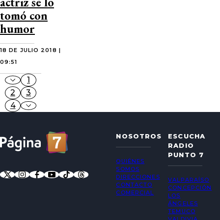
actriz se lo
tomó con
humor
18 DE JULIO 2018 |
09:51
1
2
3
4
NOSOTROS
ESCUCHA
RADIO
PUNTO 7
QUIÉNES
SOMOS
DIRECCIONES
VALPARAÍSO
CONTACTO
CONCEPCIÓN
COMERCIAL
LOS
ÁNGELES
TEMUCO
VALDIVIA