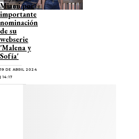
Miami por
importante
nominación
de su
webserie
'Malena y
Sofía'
19 DE ABRIL 2024
| 14:17