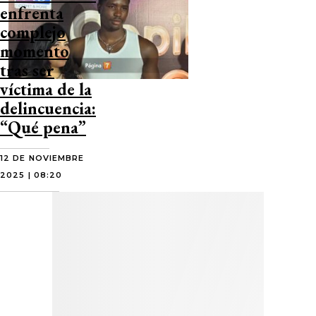
enfrenta
complejo
momento
tras ser
víctima de la
delincuencia:
“Qué pena”
12 DE NOVIEMBRE
2025 | 08:20