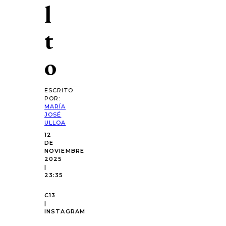
l
t
o
ESCRITO
POR:
MARÍA
JOSÉ
ULLOA
12
DE
NOVIEMBRE
2025
|
23:35
C13
|
INSTAGRAM