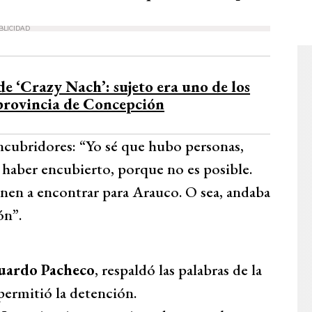
BLICIDAD
e ‘Crazy Nach’: sujeto era uno de los
 provincia de Concepción
cubridores: “Yo sé que hubo personas,
e haber encubierto, porque no es posible.
enen a encontrar para Arauco. O sea, andaba
ón”.
uardo Pacheco
, respaldó las palabras de la
 permitió la detención.