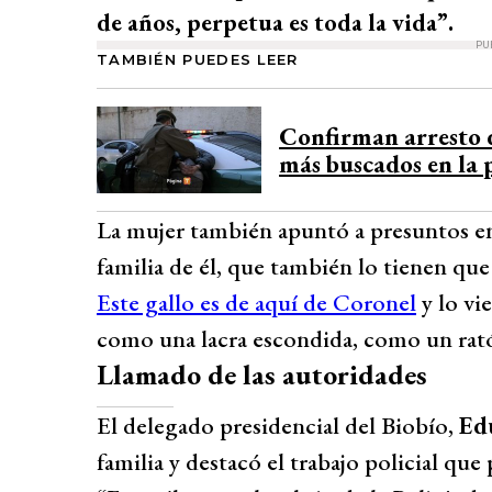
de años, perpetua es toda la vida”.
PU
TAMBIÉN PUEDES LEER
Confirman arresto d
más buscados en la
La mujer también apuntó a presuntos en
familia de él, que también lo tienen qu
Este gallo es de aquí de Coronel
y lo vi
como una lacra escondida, como un rat
Llamado de las autoridades
El delegado presidencial del Biobío,
Ed
familia y destacó el trabajo policial que