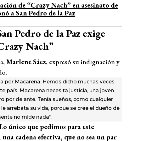
ación de “Crazy Nach” en asesinato de
nó a San Pedro de la Paz
San Pedro de la Paz exige
“Crazy Nach”
na,
Marlene Sáez
, expresó su indignación y
do.
cia por Macarena. Hemos dicho muchas veces
país. Macarena necesita justicia, una joven
ro por delante. Tenía sueños, como cualquier
le arrebata su vida, porque se cree el dueño de
mente no mide nada”.
Lo único que pedimos para este
a una cadena efectiva, que no sea un par