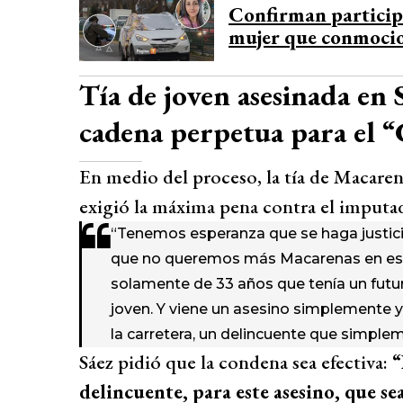
Confirman particip
mujer que conmocio
Tía de joven asesinada en 
cadena perpetua para el 
En medio del proceso, la tía de Macare
exigió la máxima pena contra el imputa
“Tenemos esperanza que se haga justi
que no queremos más Macarenas en este 
solamente de 33 años que tenía un futu
joven. Y viene un asesino simplemente y 
la carretera, un delincuente que simple
Sáez pidió que la condena sea efectiva:
“
delincuente, para este asesino, que se