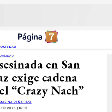
SOCIEDAD
UALIDAD
asesinada en San
az exige cadena
 el “Crazy Nach”
MARINA PEÑALOZA
TO 2025 | 16:19