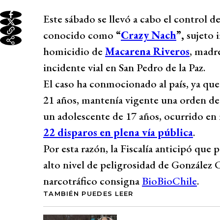
Este sábado se llevó a cabo el control
conocido como
“
Crazy Nach
”,
sujeto i
homicidio de
Macarena Riveros
, madr
incidente vial en San Pedro de la Paz.
El caso ha conmocionado al país, ya qu
21 años, mantenía vigente una orden de
un adolescente de 17 años, ocurrido en
22 disparos en plena vía pública
.
Por esta razón, la Fiscalía anticipó que
alto nivel de peligrosidad de González
narcotráfico consigna
BioBioChile
.
TAMBIÉN PUEDES LEER