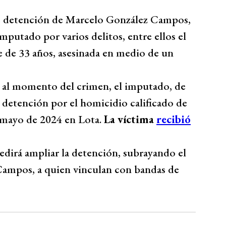
 de detención de Marcelo González Campos,
mputado por varios delitos, entre ellos el
e de 33 años, asesinada en medio de un
e al momento del crimen, el imputado, de
 detención por el homicidio calificado de
 mayo de 2024 en Lota.
La víctima
recibió
 pedirá ampliar la detención, subrayando el
 Campos, a quien vinculan con bandas de