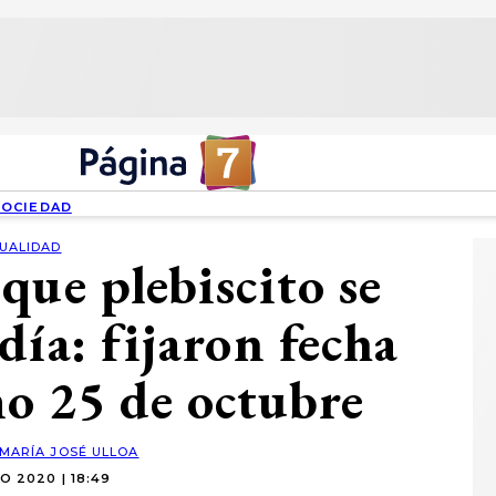
SOCIEDAD
UALIDAD
que plebiscito se
día: fijaron fecha
mo 25 de octubre
MARÍA JOSÉ ULLOA
O 2020 | 18:49