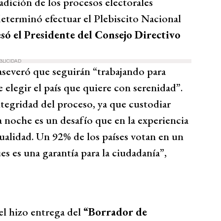
adición de los procesos electorales
determinó efectuar el Plebiscito Nacional
só el Presidente del Consejo Directivo
BLICIDAD
aseveró que seguirán “trabajando para
e elegir el país que quiere con serenidad”.
ntegridad del proceso, ya que custodiar
noche es un desafío que en la experiencia
tualidad. Un 92% de los países votan en un
ues es una garantía para la ciudadanía”,
el hizo entrega del
“Borrador de