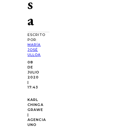
s
a
ESCRITO
POR:
MARÍA
JOSÉ
ULLOA
08
DE
JULIO
2020
|
17:43
KARL
CHINGA
GRAWE
|
AGENCIA
UNO