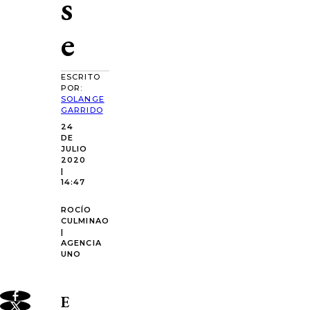
s
e
ESCRITO
POR:
SOLANGE
GARRIDO
24
DE
JULIO
2020
|
14:47
ROCÍO
CULMINAO
|
AGENCIA
UNO
E