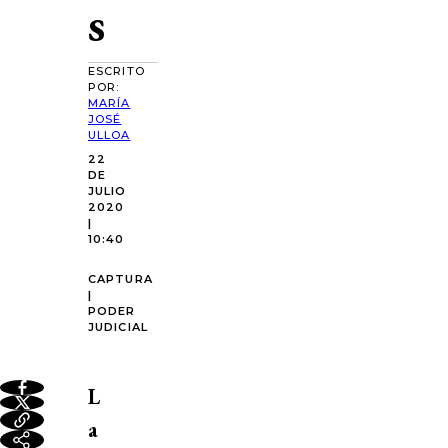
s
ESCRITO
POR:
MARÍA
JOSÉ
ULLOA
22
DE
JULIO
2020
|
10:40
CAPTURA
|
PODER
JUDICIAL
L
a