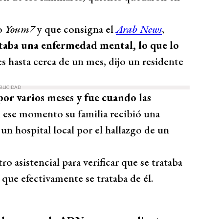
io
Youm7
y que consigna el
Arab News
,
taba una enfermedad mental, lo que lo
ces hasta cerca de un mes, dijo un residente
BLICIDAD
por varios meses y fue cuando las
n ese momento su familia recibió una
un hospital local por el hallazgo de un
o asistencial para verificar que se trataba
e efectivamente se trataba de él.