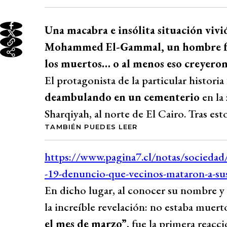
Una macabra e insólita situación vivi
Mohammed El-Gammal, un hombre fall
los muertos… o al menos eso creyeron 
El protagonista de la particular historia
deambulando en un cementerio
en la
Sharqiyah, al norte de El Cairo. Tras esto,
TAMBIÉN PUEDES LEER
En dicho lugar, al conocer su nombre y
la increíble revelación: no estaba muert
el mes de marzo”
, fue la primera reacc