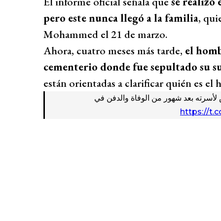
El informe oficial señala que
se realizó
pero este nunca llegó a la familia
, qui
Mohammed el 21 de marzo.
Ahora, cuatro meses más tarde,
el homb
cementerio donde fue sepultado su s
están orientadas a clarificar quién es e
لأسرته بعد شهور من الوفاة والدفن في
https://t