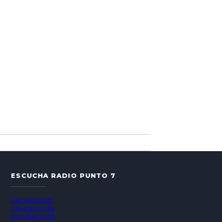
ESCUCHA RADIO PUNTO 7
VALPARAÍSO
CONCEPCIÓN
LOS ÁNGELES