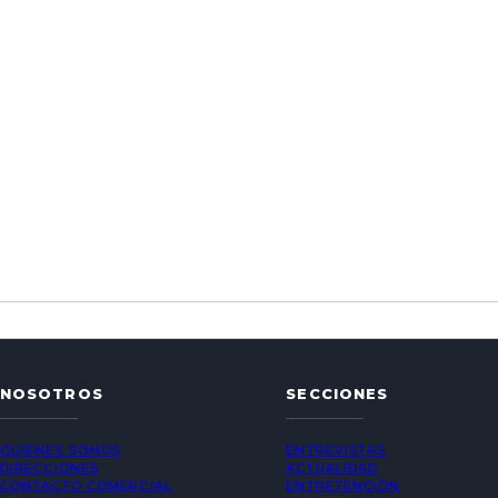
NOSOTROS
SECCIONES
QUIÉNES SOMOS
ENTREVISTAS
DIRECCIONES
ACTUALIDAD
CONTACTO COMERCIAL
ENTRETENCIÓN