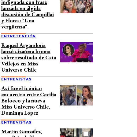
indignada con frase
lanzada en álgida
discusión de Campillai
y Flores: "Una
vergüenza"
ENTRETENCIÓN
Raquel Argandoña
lanzó cizañera broma
sobre resultado de Cata
Vellejos en Miss
Universo Chile
ENTREVISTAS
Así fue el icónico
encuentro entre Cecilia
Bolocco y la nueva
Miss Universo Chile,
Dominga López
ENTREVISTAS
Martín González,