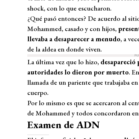
shock, con lo que escucharon.
¿Qué pasó entonces? De acuerdo al sit
Mohammed, casado y con hijos,
presen
llevaba a desaparecer a menudo
, a ve
de la aldea en donde viven.
PU
La última vez que lo hizo,
desapareció 
autoridades lo dieron por muerto
. E
llamada de un pariente que trabajaba en 
cuerpo.
Por lo mismo es que se acercaron al centr
de Mohammed y todos concordaron en qu
Examen de ADN