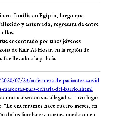
ó una familia en Egipto, luego que
ecido y enterrado, regresara de entre
ellos.
fue encontrado por unos jóvenes
 zona de Kafr Al-Hosar, en la región de
 fue llevado a la policía.
 comunicarse con sus allegados, tuvo lugar
o.
“Lo enterramos hace cuatro meses, en
ión de los familiares, quienes quedaron en