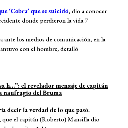
que ‘Cobra’ que se suicidó
,
dio a conocer
accidente donde perdieron la vida 7
ta ante los medios de comunicación, en la
mantuvo con el hombre, detalló
sa h…”: el revelador mensaje de capitán
 a naufragio del Bruma
ía decir la verdad de lo que pasó.
,
que el capitán (Roberto) Mansilla dio