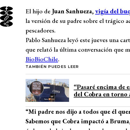
El hijo de
Juan Sanhueza,
vigía del bu
la versión de su padre sobre el trágico 
pescadores.
Pablo Sanhueza leyó este jueves una car
que relató la última conversación que 
BioBioChile
.
TAMBIÉN PUEDES LEER
“Pasaré encima de e
del Cobra en torno
“Mi padre nos dijo a todos que él quer
Sabemos que Cobra impactó a Bruma