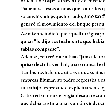
órdenes de bajar la marcha y de encender
“Sabemos a estas alturas que todos los 
solamente un pequeño ruido,
sino un f
generó el movimiento del buque pesquer
PU
Asimismo, indicó que aquella trágica jo
quien
“le dijo textualmente que había
tablas romperse”.
Además, reiteró que a Juan “jamás le t
quiso decir la verdad, pero nunca le d
También señaló que una vez que se inici
empresa Blumar, su padre regresaba a 
su trabajo, expresando explícitamente q
Cabe reiterar que el
vigía desapareció 
que debía asistir a una reunión en depe