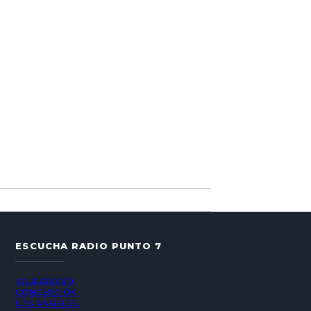
ESCUCHA RADIO PUNTO 7
VALPARAÍSO
CONCEPCIÓN
LOS ÁNGELES