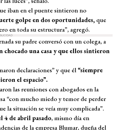
 las luces”, señaló.
que iban en el puente sintieron no
uerte golpe en dos oportunidades,
que
o en toda su estructura”, agregó.
BLICIDAD
rnada su padre conversó con un colega, a
n chocado una casa y que ellos sintieron
omaron declaraciones” y que él
“siempre
ieron el espacio”.
aron las reuniones con abogados en la
casa “con mucho miedo y temor de perder
ue la situación se veía muy complicada”.
el 4 de abril pasado
, mismo día en
ndencias de la empresa Blumar, dueña del