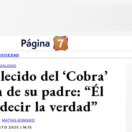
SOCIEDAD
UALIDAD
llecido del ‘Cobra’
n de su padre: “Él
decir la verdad”
:
MATÍAS ROMERO
TO 2025 | 16:15