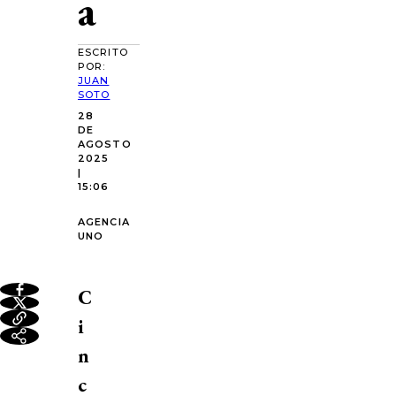
a
ESCRITO
POR:
JUAN
SOTO
28
DE
AGOSTO
2025
|
15:06
AGENCIA
UNO
C
i
n
c