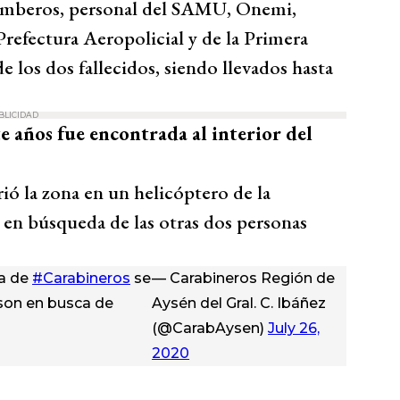
 Bomberos, personal del SAMU, Onemi,
refectura Aeropolicial y de la Primera
 los dos fallecidos, siendo llevados hasta
BLICIDAD
e años fue encontrada al interior del
rió la zona en un helicóptero de la
 en búsqueda de las otras dos personas
ea de
#Carabineros
se
— Carabineros Región de
son en busca de
Aysén del Gral. C. Ibáñez
(@CarabAysen)
July 26,
2020