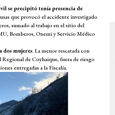
il se precipitó tenía presencia de
causas que provocó el accidente investigado
ros, sumado al trabajo en el sitio del
AMU, Bomberos, Onemi y Servicio Médico
a dos mujeres
. La menor rescatada con
l Regional de Coyhaique, fuera de riesgo
iones entregadas a la Fiscalía.