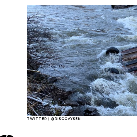
TWITTER | @RISCOAYSÉN