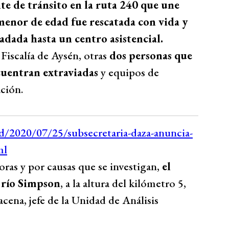
e de tránsito en la ruta 240 que une
enor de edad fue rescatada con vida y
adada hasta un centro asistencial.
Fiscalía de Aysén, otras
dos personas que
cuentran extraviadas
y equipos de
ción.
horas y por causas que se investigan,
el
l río Simpson
, a la altura del kilómetro 5,
acena, jefe de la Unidad de Análisis