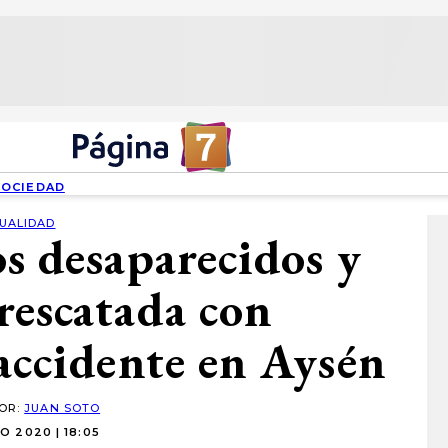
SOCIEDAD
UALIDAD
s desaparecidos y
rescatada con
accidente en Aysén
POR:
JUAN SOTO
O 2020 | 18:05