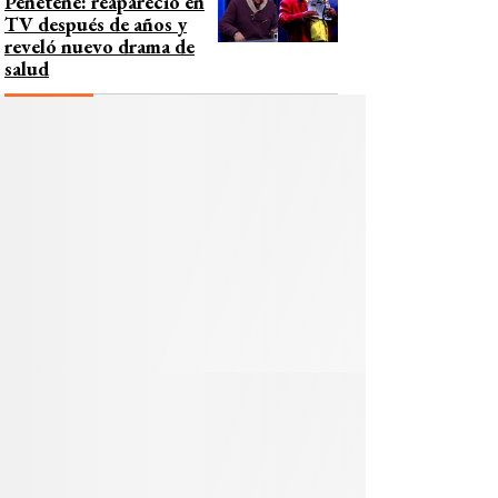
Peñeteñe: reapareció en
TV después de años y
reveló nuevo drama de
salud