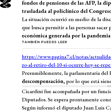
fondos de pensiones de las AFP, la di
trasladada al policlínico del Congreso
La situación ocurrió en medio de la dis
que busca permitir a las personas sacar 
económica generada por la pandemi
TAMBIÉN PUEDES LEER
Presumiblemente, la parlamentaria del P
descompensación,
por lo que está sien
PU
Cicardini fue acompañada por un funcio
Diputados. Se espera prontamente conoc
Según informó el diputado Juan Luis Cas