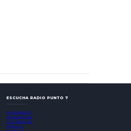
ESCUCHA RADIO PUNTO 7
VALPARAÍSO
CONCEPCIÓN
LOS ÁNGELES
TEMUCO