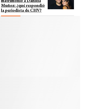
matrimonio a Daniela
Muñoz: ¿qué respondió
la periodista de CHV?