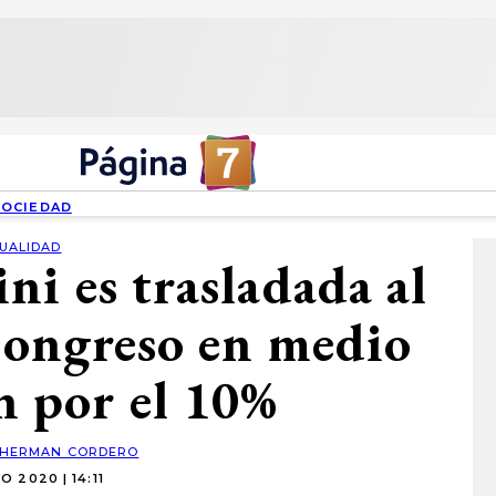
SOCIEDAD
UALIDAD
ni es trasladada al
 Congreso en medio
n por el 10%
HERMAN CORDERO
IO 2020 | 14:11