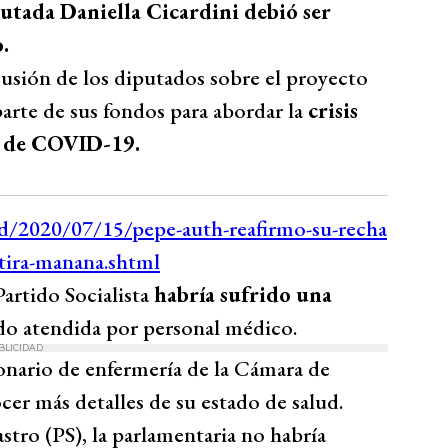
putada Daniella Cicardini debió ser
.
cusión de los diputados sobre el proyecto
parte de sus fondos para abordar la
crisis
a de COVID-19.
artido Socialista
habría sufrido una
do atendida por personal médico.
BLICIDAD
nario de enfermería de la Cámara de
er más detalles de su estado de salud.
tro (PS), la parlamentaria no habría