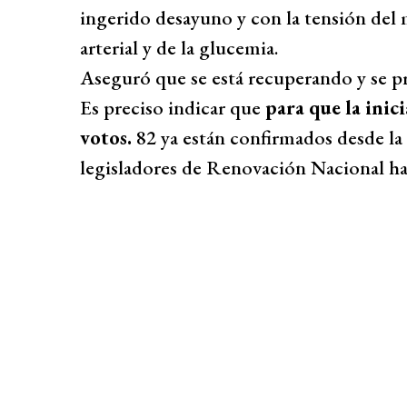
ingerido desayuno y con la tensión del 
arterial y de la glucemia.
Aseguró que se está recuperando y se pro
Es preciso indicar que
para que la inici
votos.
82 ya están confirmados desde la
legisladores de Renovación Nacional h