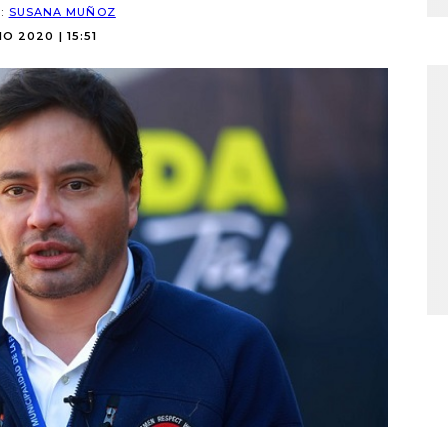
R:
SUSANA MUÑOZ
IO 2020 | 15:51