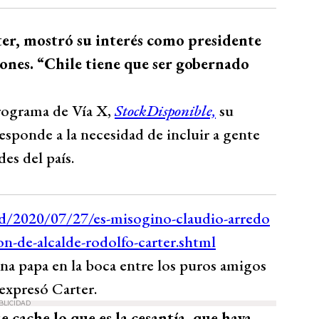
ter, mostró su interés como presidente
iones. “Chile tiene que ser gobernado
rograma de Vía X,
StockDisponible,
su
responde a la necesidad de incluir a gente
des del país.
 papa en la boca entre los puros amigos
 expresó Carter.
BLICIDAD
 cache lo que es la cesantía, que haya