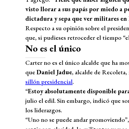
visto llorar a sus papás por miedo a p
dictadura y sepa que ver militares en 
Respecto a su opinión sobre el president
que, si pudieses retroceder el tiempo “e
No es el único
Carter no es el único alcalde que ha mos
que
Daniel Jadue
, alcalde de Recoleta
sillón presidencial
.
“
Estoy absolutamente disponible para
julio el edil. Sin embargo, indicó que 
los liderazgos.
“Uno no se puede andar promoviendo”, di