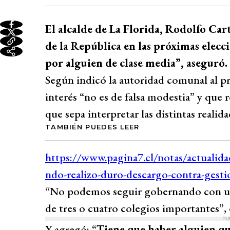
El alcalde de La Florida, Rodolfo Car
de la República en las próximas elecc
por alguien de clase media”, aseguró.
Según indicó la autoridad comunal al p
interés “no es de falsa modestia” y que 
que sepa interpretar las distintas realida
TAMBIÉN PUEDES LEER
“No podemos seguir gobernando con una
de tres o cuatro colegios importantes”,
PU
Y agregó: “
Tiene que haber alguien que