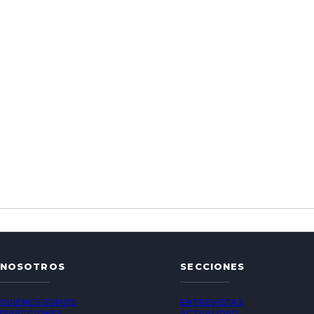
NOSOTROS
SECCIONES
QUIÉNES SOMOS
ENTREVISTAS
DIRECCIONES
ACTUALIDAD