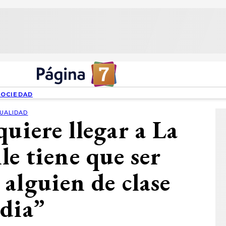
SOCIEDAD
UALIDAD
quiere llegar a La
e tiene que ser
alguien de clase
dia”