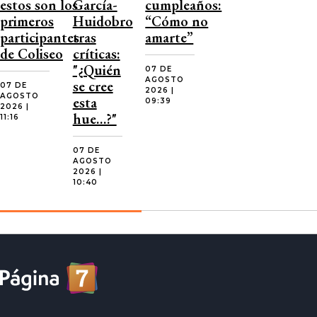
estos son los
García-
cumpleaños:
primeros
Huidobro
“Cómo no
participantes
tras
amarte”
de Coliseo
críticas:
"¿Quién
07 DE
AGOSTO
se cree
07 DE
2026 |
AGOSTO
esta
09:39
2026 |
hue…?"
11:16
07 DE
AGOSTO
2026 |
10:40