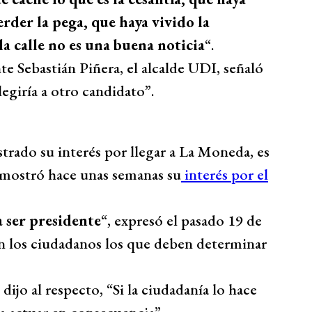
erder la pega, que haya vivido la
la calle no es una buena noticia
“.
e Sebastián Piñera, el alcalde UDI, señaló
legiría a otro candidato”.
trado su interés por llegar a La Moneda, es
, mostró hace unas semanas su
interés por el
 ser presidente
“, expresó el pasado 19 de
son los ciudadanos los que deben determinar
jo al respecto, “Si la ciudadanía lo hace