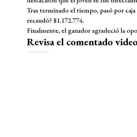
destacaron que el joven se fue directame
Tras terminado el tiempo, pasó por caj
recaudó? $1.172.774.
Finalmente, el ganador agradeció la opo
Revisa el comentado video