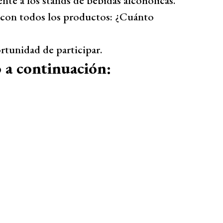
nte a los stands de bebidas alcohólicas.
a con todos los productos: ¿Cuánto
rtunidad de participar.
 a continuación: