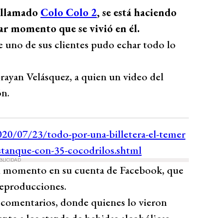
 llamado
Colo Colo 2
, se está haciendo
ar momento que se vivió en él.
e uno de sus clientes pudo echar todo lo
rayan Velásquez, a quien un video del
ón.
BLICIDAD
l momento en su cuenta de Facebook, que
reproducciones.
y comentarios, donde quienes lo vieron