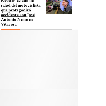
Revelan estado de
salud del motociclista
que protagonizó
accidente con José
Antonio Neme en
Vitacura