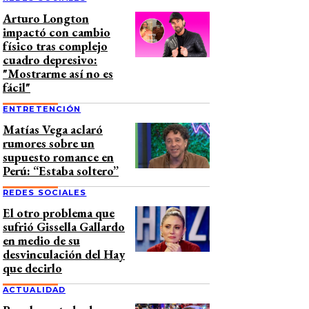
Arturo Longton
impactó con cambio
físico tras complejo
cuadro depresivo:
"Mostrarme así no es
fácil"
ENTRETENCIÓN
Matías Vega aclaró
rumores sobre un
supuesto romance en
Perú: “Estaba soltero”
REDES SOCIALES
El otro problema que
sufrió Gissella Gallardo
en medio de su
desvinculación del Hay
que decirlo
ACTUALIDAD