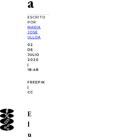
a
ESCRITO
POR:
MARÍA
JOSÉ
ULLOA
02
DE
JULIO
2020
|
18:48
FREEPIK
|
CC
E
l
u