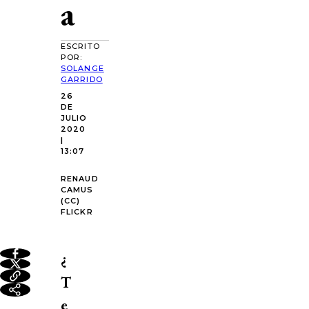
a
ESCRITO
POR:
SOLANGE
GARRIDO
26
DE
JULIO
2020
|
13:07
RENAUD
CAMUS
(CC)
FLICKR
¿
T
e