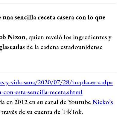
e una sencilla receta casera con lo que
Rob Nixon
, quien reveló los ingredientes y
glaseadas
de la cadena estadounidense
ida en 2012 en su canal de Youtube
Nicko’s
 través de su cuenta de TikTok.