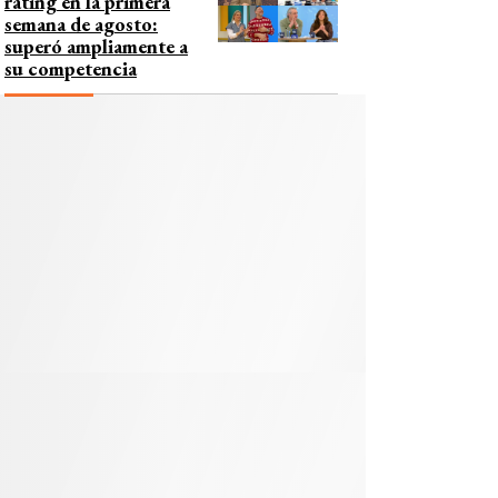
rating en la primera
semana de agosto:
superó ampliamente a
su competencia