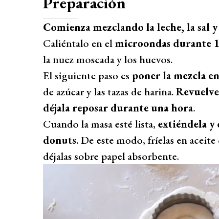
Preparación
Comienza mezclando la leche, la sal y
Caliéntalo en el
microondas durante 
la nuez moscada y los huevos.
El siguiente paso es
poner la mezcla e
de azúcar y las tazas de harina.
Revuelve
déjala reposar durante una hora
.
Cuando la masa esté lista,
extiéndela y 
donuts
. De este modo, fríelas en aceite
déjalas sobre papel absorbente.