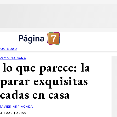
SOCIEDAD
S Y VIDA SANA
 lo que parece: la
eparar exquisitas
eadas en casa
JAVIER ARRIAGADA
O 2020 | 20:49