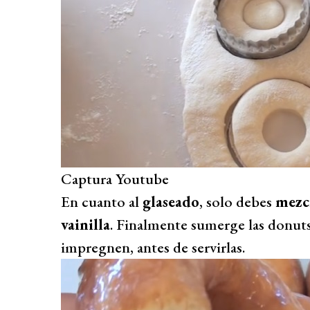
Captura Youtube
En cuanto al
glaseado
, solo debes
mezcl
vainilla
. Finalmente sumerge las donuts 
impregnen, antes de servirlas.