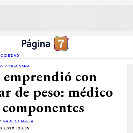
SOCIEDAD
S Y VIDA SANA
a emprendió con
ar de peso: médico
s componentes
R:
PABLO CABEZA
O 2020 | 23:35