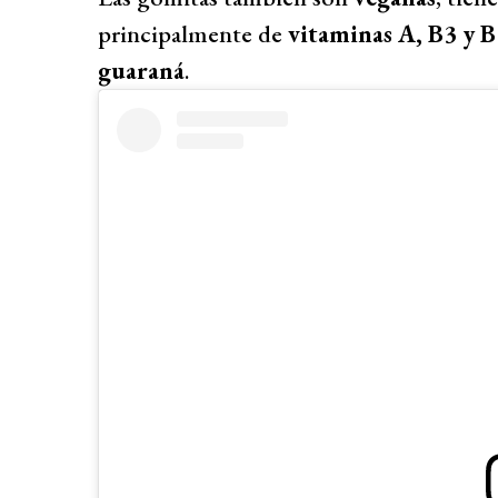
principalmente de
vitaminas A, B3 y B1
guaraná
.