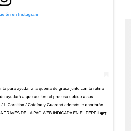
cación en Instagram
nto para ayudar a la quema de grasa junto con tu rutina
ón ayudará a que acelere el proceso debido a sus
1 / L-Carnitina / Cafeína y Guaraná además te aportarán
A ES A TRAVÉS DE LA PAG WEB INDICADA EN EL PERFIL🍩❣️