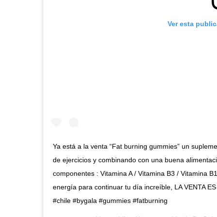
Ver esta publi
Ya está a la venta “Fat burning gummies” un supleme
de ejercicios y combinando con una buena alimentaci
componentes : Vitamina A / Vitamina B3 / Vitamina B
energía para continuar tu día increíble, LA VENT
#chile #bygala #gummies #fatburning