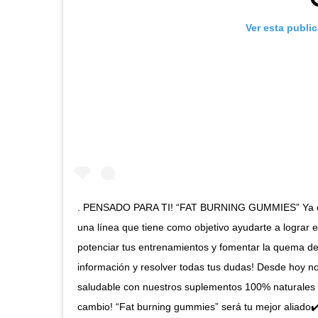
Ver esta publi
. PENSADO PARA TI! “FAT BURNING GUMMIES” Ya está
una línea que tiene como objetivo ayudarte a lograr 
potenciar tus entrenamientos y fomentar la quema de
información y resolver todas tus dudas! Desde hoy n
saludable con nuestros suplementos 100% naturales 
cambio! “Fat burning gummies” será tu mejor aliad