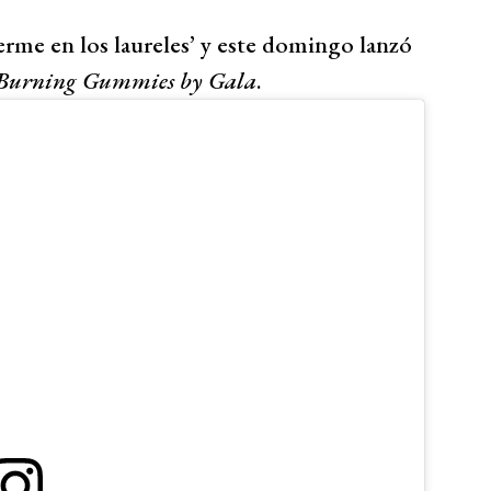
rme en los laureles’ y este domingo lanzó
 Burning Gummies by Gala
.