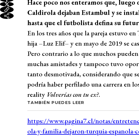
Hace poco nos enteramos que, luego de
Caldirola dejaban Estambul y se in
hasta que el futbolista defina su futur
En los tres años que la pareja estuvo en
hija –Luz Elif– y en mayo de 2019 se ca
Pero contrario a lo que muchos pueden 
muchas amistades y tampoco tuvo oportu
tanto desmotivada, considerando que s
podría haber perfilado una carrera en l
reality
Volverías con tu ex?
.
TAMBIÉN PUEDES LEER