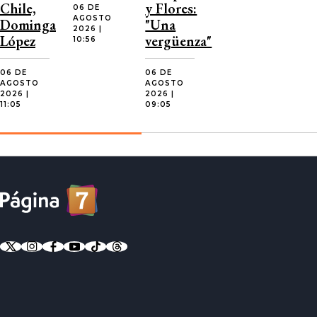
Chile,
y Flores:
06 DE
AGOSTO
Dominga
"Una
2026 |
López
vergüenza"
10:56
06 DE
06 DE
AGOSTO
AGOSTO
2026 |
2026 |
11:05
09:05