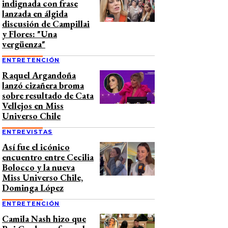
indignada con frase
lanzada en álgida
discusión de Campillai
y Flores: "Una
vergüenza"
ENTRETENCIÓN
Raquel Argandoña
lanzó cizañera broma
sobre resultado de Cata
Vellejos en Miss
Universo Chile
ENTREVISTAS
Así fue el icónico
encuentro entre Cecilia
Bolocco y la nueva
Miss Universo Chile,
Dominga López
ENTRETENCIÓN
Camila Nash hizo que