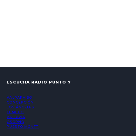
ESCUCHA RADIO PUNTO 7
VALPARAÍSO
CONCEPCIÓN
LOS ÁNGELES
TEMUCO
VALDIVIA
OSORNO
PUERTO MONTT