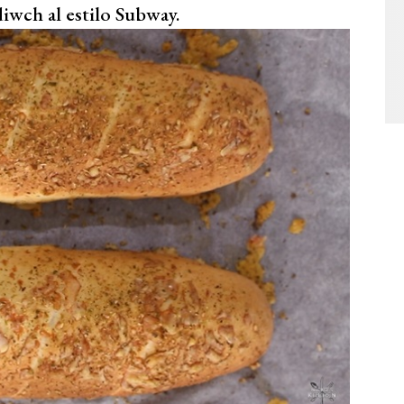
diwch al estilo Subway.