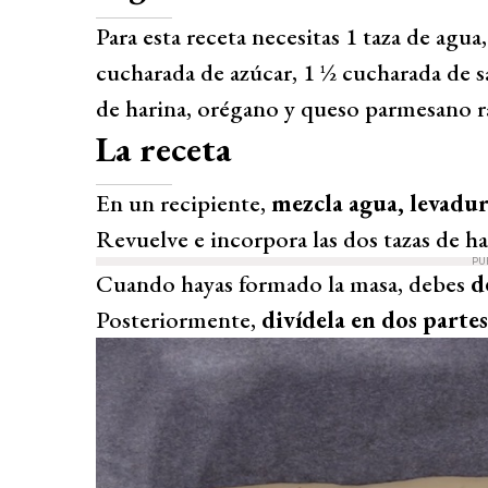
Para esta receta necesitas 1 taza de agua
cucharada de azúcar, 1 ½ cucharada de sal
de harina, orégano y queso parmesano r
La receta
En un recipiente,
mezcla agua, levadura 
Revuelve e incorpora las dos tazas de ha
PU
Cuando hayas formado la masa, debes
d
Posteriormente,
divídela en dos partes