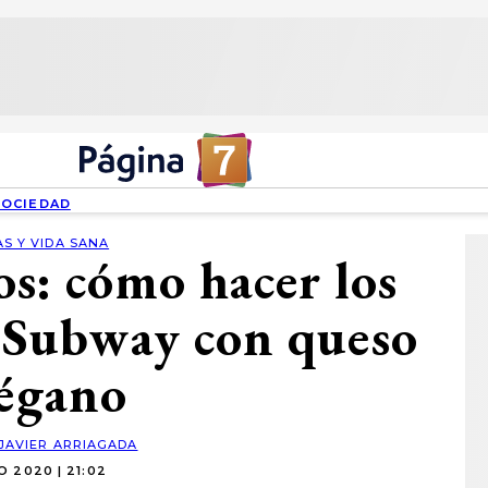
SOCIEDAD
S Y VIDA SANA
os: cómo hacer los
e Subway con queso
régano
JAVIER ARRIAGADA
IO 2020 | 21:02