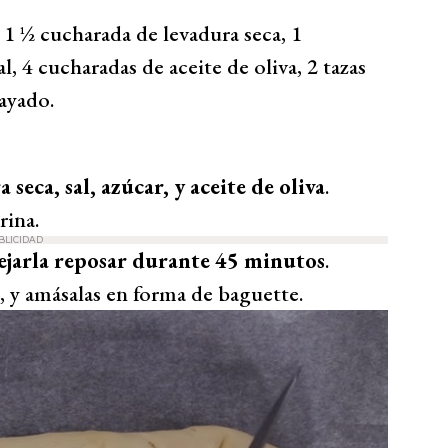
, 1 ½ cucharada de levadura seca, 1
, 4 cucharadas de aceite de oliva, 2 tazas
ayado.
seca, sal, azúcar, y aceite de oliva
.
rina.
BLICIDAD
ejarla reposar durante 45 minutos
.
, y amásalas en forma de baguette.