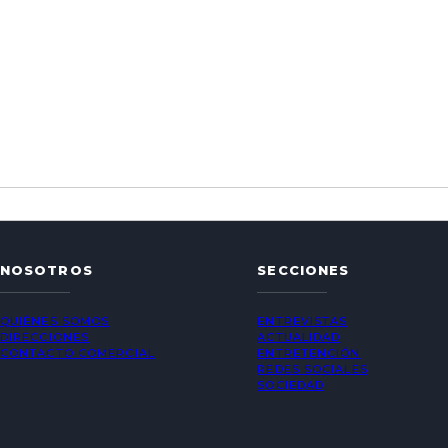
NOSOTROS
SECCIONES
QUIÉNES SOMOS
ENTREVISTAS
DIRECCIONES
ACTUALIDAD
CONTACTO COMERCIAL
ENTRETENCIÓN
REDES SOCIALES
SOCIEDAD