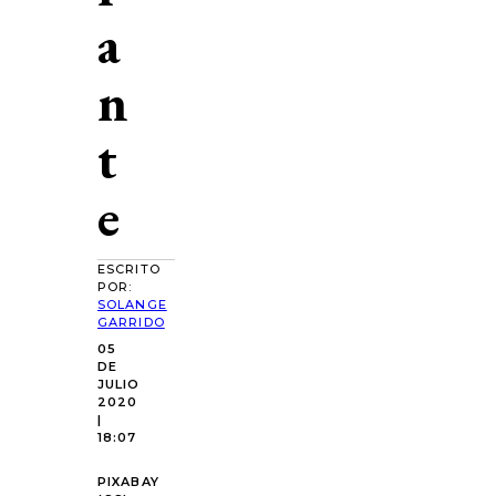
a
n
t
e
ESCRITO
POR:
SOLANGE
GARRIDO
05
DE
JULIO
2020
|
18:07
PIXABAY