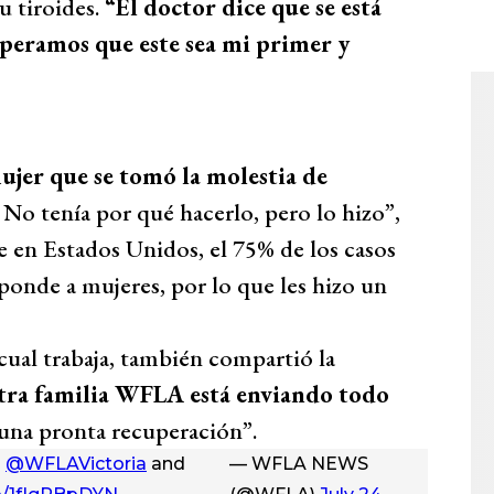
u tiroides.
“El doctor dice que se está
peramos que este sea mi primer y
ujer que se tomó la molestia de
No tenía por qué hacerlo, pero lo hizo”,
 en Estados Unidos, el 75% de los casos
ponde a mujeres, por lo que les hizo un
a cual trabaja, también compartió la
ra familia WFLA está enviando todo
una pronta recuperación”.
o
@WFLAVictoria
and
— WFLA NEWS