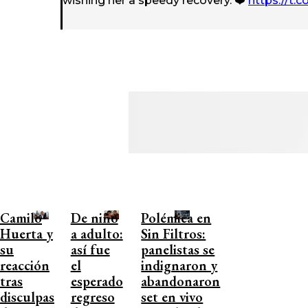
wishing her a speedy recovery. ❤️
https://t.
Camilo
De niño
Polémica en
Huerta y
a adulto:
Sin Filtros:
su
así fue
panelistas se
reacción
el
indignaron y
tras
esperado
abandonaron
disculpas
regreso
set en vivo