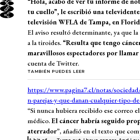
“Hola, acabo de ver tu informe de not
tu cuello”, le escribió una televidente
televisión WFLA de Tampa, en Florid
El aviso resultó determinante, ya que l
a la tiroides.
“Resulta que tengo cáncer
maravillosos espectadores por llamar
cuenta de Twitter.
TAMBIÉN PUEDES LEER
“Si nunca hubiera recibido ese correo e
médico.
El cáncer habría seguido pro
aterrador
”, añadió en el texto que comp