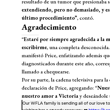
resultado de un tumor que presionaba s
extendiendo, pero no demasiado, y es
último procedimiento”
, contó.
Agradecimiento
“
Estaré por siempre agradecida a la m
escribirme
, una completa desconocida. 
manifestó Price, enfatizando además que
diagnosticados durante este año, corres
llamado a chequearse.
Por su parte, la cadena televisiva para l
declaración de Price, agregando: “
Nuest
nuestro amor a Victoria
y deseándole 
Our WFLA family is sending all of our love t