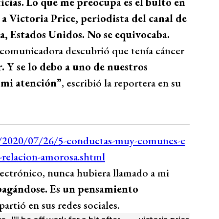
icias. Lo que me preocupa es el bulto en
 a Victoria Price, periodista del canal de
a, Estados Unidos. No se equivocaba.
a comunicadora descubrió que tenía cáncer
. Y se lo debo a uno de nuestros
 mi atención”
, escribió la reportera en su
lectrónico, nunca hubiera llamado a mi
pagándose. Es un pensamiento
artió en sus redes sociales.