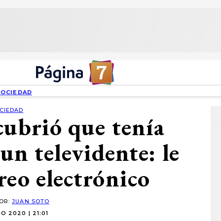
SOCIEDAD
CIEDAD
cubrió que tenía
 un televidente: le
reo electrónico
POR:
JUAN SOTO
O 2020 | 21:01