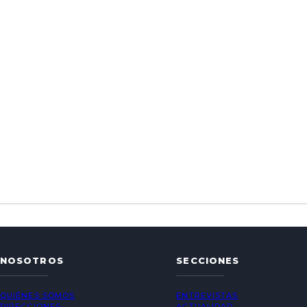
NOSOTROS
SECCIONES
QUIÉNES SOMOS
ENTREVISTAS
DIRECCIONES
ACTUALIDAD