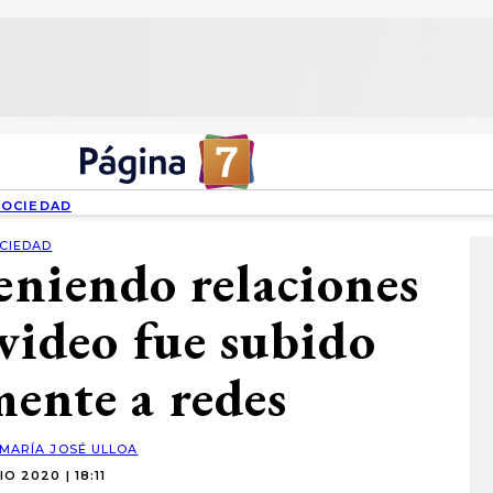
SOCIEDAD
CIEDAD
teniendo relaciones
 video fue subido
mente a redes
MARÍA JOSÉ ULLOA
IO 2020 | 18:11