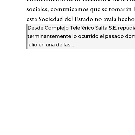
sociales, comunicamos que se tomarán l
esta Sociedad del Estado no avala hechos
Desde Complejo Teleférico Salta S.E. repu
terminantemente lo ocurrido el pasado do
julio en una de las…