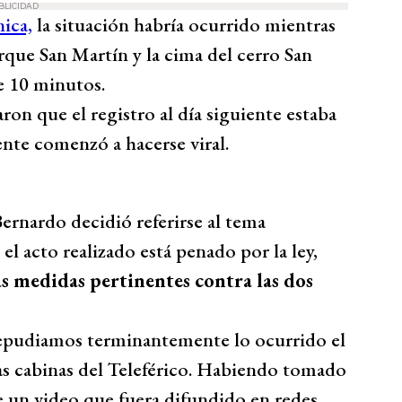
BLICIDAD
ica,
la situación habría ocurrido mientras
parque San Martín y la cima del cerro San
e 10 minutos.
ron que el registro al día siguiente estaba
ente comenzó a hacerse viral.
Bernardo decidió referirse al tema
 el acto realizado está penado por la ley,
s medidas pertinentes contra las dos
repudiamos terminantemente lo ocurrido el
as cabinas del Teleférico. Habiendo tomado
e un video que fuera difundido en redes