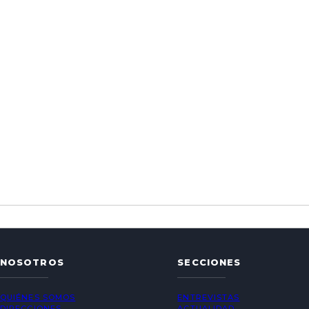
NOSOTROS
SECCIONES
QUIÉNES SOMOS
ENTREVISTAS
DIRECCIONES
ACTUALIDAD