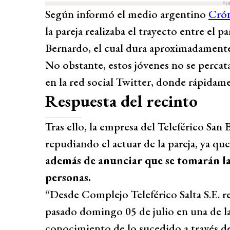
PU
Según informó el medio argentino
Crón
la pareja realizaba el trayecto entre el 
Bernardo, el cual dura aproximadament
No obstante, estos jóvenes no se percata
en la red social Twitter, donde rápidam
Respuesta del recinto
Tras ello, la empresa del Teleférico San 
repudiando el actuar de la pareja, ya que
además de anunciar que se tomarán la
personas.
“Desde Complejo Teleférico Salta S.E. 
pasado domingo 05 de julio en una de l
conocimiento de lo sucedido a través d