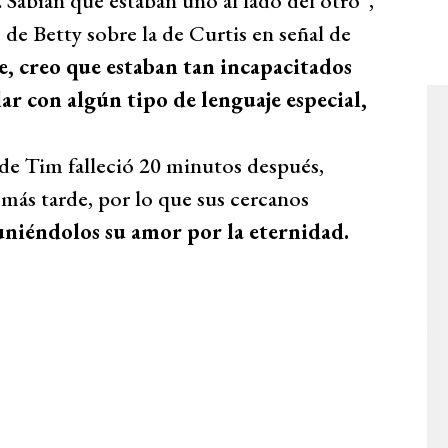
. Sabían que estaban uno al lado del otro”,
de Betty sobre la de Curtis en señal de
, creo que estaban tan incapacitados
ar con algún tipo de lenguaje especial,
 de Tim falleció 20 minutos después,
más tarde, por lo que sus cercanos
uniéndolos su amor por la eternidad.