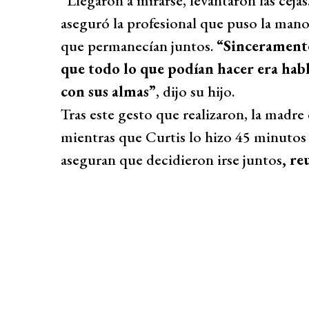
“Llegaron a mirarse, levantaron las cejas
aseguró la profesional que puso la mano 
que permanecían juntos.
“Sinceramente
que todo lo que podían hacer era habl
con sus almas”
, dijo su hijo.
Tras este gesto que realizaron, la madre
mientras que Curtis lo hizo 45 minutos 
aseguran que decidieron irse juntos
, re