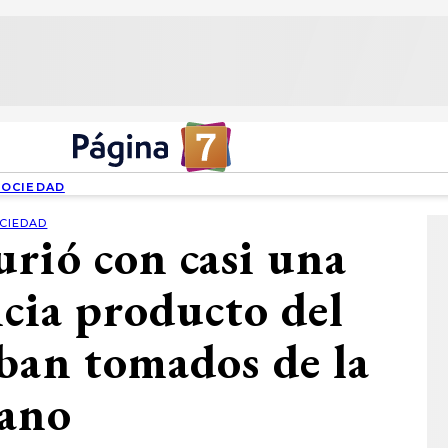
SOCIEDAD
CIEDAD
rió con casi una
ncia producto del
ban tomados de la
ano