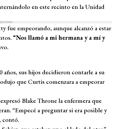
nternándolo en este recinto en la Unidad
BLICIDAD
etty fue empeorando, aunque alcanzó a estar
ntos.
“Nos llamó a mi hermana y a mí y
uvo.
0 años, sus hijos decidieron contarle a su
rodujo que Curtis comenzara a empeorar
, expresó Blake Throne la enfermera que
ieran. “Empecé a preguntar si era posible y
, contó.