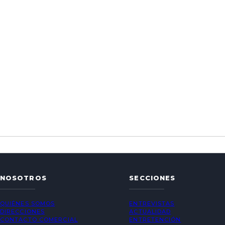
NOSOTROS
SECCIONES
QUIÉNES SOMOS
ENTREVISTAS
DIRECCIONES
ACTUALIDAD
CONTACTO COMERCIAL
ENTRETENCIÓN