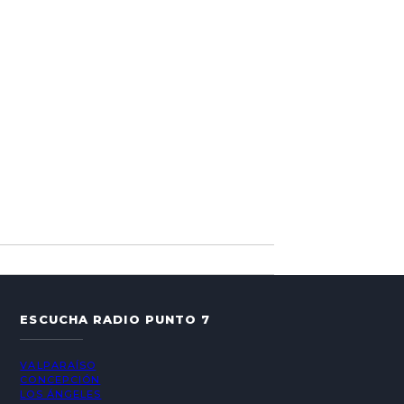
ESCUCHA RADIO PUNTO 7
VALPARAÍSO
CONCEPCIÓN
LOS ÁNGELES