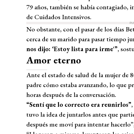
79 años, también se había contagiado, i
de Cuidados Intensivos.
PU
No obstante, con el pasar de los días B
cerca de su marido para pasar tiempo ju
nos dijo: ‘Estoy lista para irme'”
, sost
Amor eterno
Ante el estado de salud de la mujer de 8
padre cómo estaba avanzando, lo que p
horas después de la conversación.
“Sentí que lo correcto era reunirlos”
tuvo la idea de juntarlos antes que part
después me moví para intentar hacerlo”