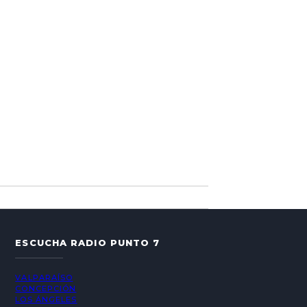
ESCUCHA RADIO PUNTO 7
VALPARAÍSO
CONCEPCIÓN
LOS ÁNGELES