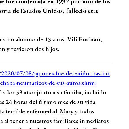
ue fue condenada en 1997 por uno de los
oria de Estados Unidos, falleció este
ar a un alumno de 13 años,
Vili Fualaau
,
on y tuvieron dos hijos.
ó a los 58 años junto a su familia, incluido
as 24 horas del último mes de su vida.
a terrible enfermedad. Mary y todos
 al tener a nuestros familiares inmediatos