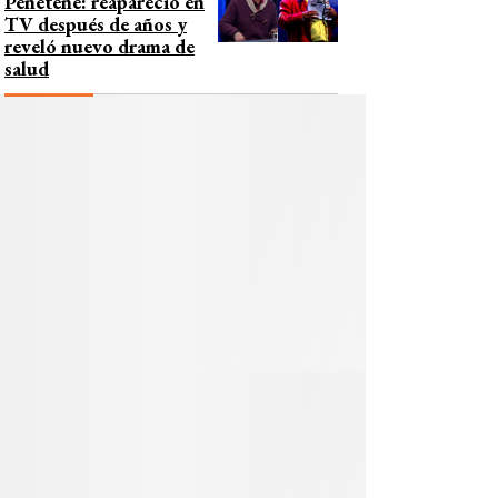
Peñeteñe: reapareció en
TV después de años y
reveló nuevo drama de
salud