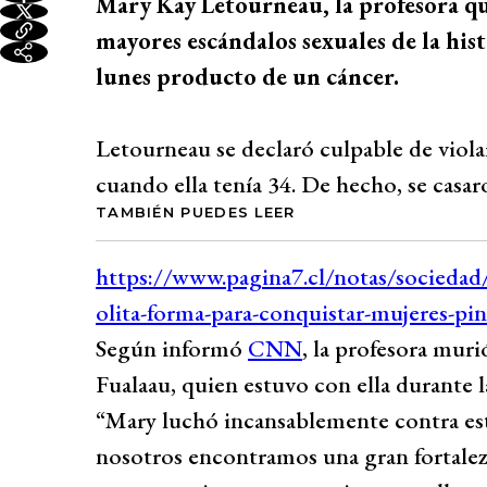
Mary Kay Letourneau, la profesora q
mayores escándalos sexuales de la hist
lunes producto de un cáncer.
Letourneau se declaró culpable de viol
cuando ella tenía 34. De hecho, se casar
TAMBIÉN PUEDES LEER
Según informó
CNN
, la profesora muri
Fualaau, quien estuvo con ella durante l
“Mary luchó incansablemente contra est
nosotros encontramos una gran fortaleza