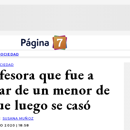
SOCIEDAD
CIEDAD
ofesora que fue a
sar de un menor de
ue luego se casó
R:
SUSANA MUÑOZ
O 2020 | 18:58