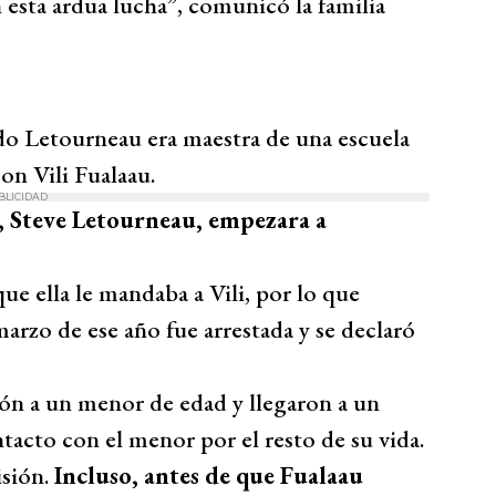
n esta ardua lucha”, comunicó la familia
do Letourneau era maestra de una escuela
n Vili Fualaau.
BLICIDAD
o, Steve Letourneau, empezara a
ue ella le mandaba a Vili, por lo que
marzo de ese año fue arrestada y se declaró
ión a un menor de edad y llegaron a un
tacto con el menor por el resto de su vida.
isión.
Incluso, antes de que Fualaau