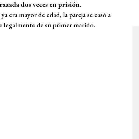
azada dos veces en prisión
.
 ya era mayor de edad, la pareja se casó a
e legalmente de su primer marido.