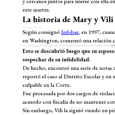
y cercanos juntos para unirse con ella e
este martes.
La historia de Mary y Vili
Según consignó
Infobae
, en 1997, cuan
en Washington, comenzó una relación co
PU
Esto se descubrió luego que su espos
sospechar de su infidelidad
.
De hecho, encontró una serie de notas q
reportó el caso al Distrito Escolar y en 
culpable en la Corte.
Fue procesada por dos cargos de violac
acuerdo con fiscalía de no mantener con
Sin embargo, Vili la siguió viendo en pr