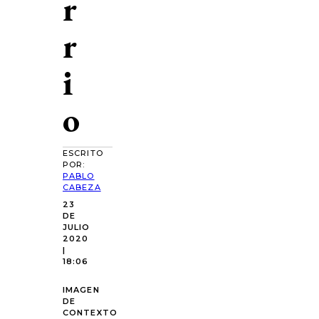
r
r
i
o
ESCRITO
POR:
PABLO
CABEZA
23
DE
JULIO
2020
|
18:06
IMAGEN
DE
CONTEXTO