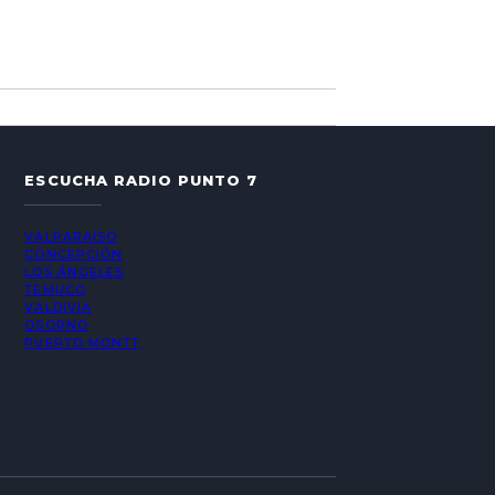
ESCUCHA RADIO PUNTO 7
VALPARAÍSO
CONCEPCIÓN
LOS ÁNGELES
TEMUCO
VALDIVIA
OSORNO
PUERTO MONTT