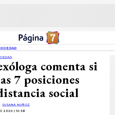
SOCIEDAD
CIEDAD
exóloga comenta si
las 7 posiciones
distancia social
R:
SUSANA MUÑOZ
IO 2020 | 10:58