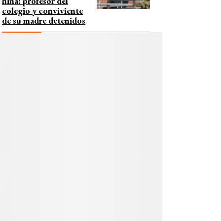
niña: profesor del
colegio y conviviente
de su madre detenidos