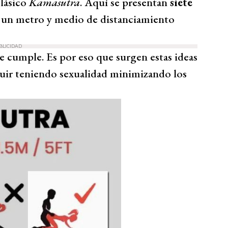
clásico
Kamasutra
. Aquí se presentan
siete
 un metro y medio de distanciamiento
BLICIDAD
 se cumple. Es por eso que surgen estas ideas
uir teniendo sexualidad minimizando los