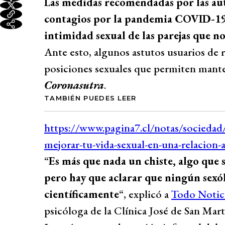
Las medidas recomendadas por las au
contagios por la pandemia COVID-19,
intimidad sexual de las parejas que no
Ante esto, algunos astutos usuarios de r
posiciones sexuales que permiten manten
Coronasutra
.
TAMBIÉN PUEDES LEER
“
Es más que nada un chiste, algo que 
pero hay que aclarar que ningún sexó
científicamente
“, explicó a
Todo Notic
psicóloga de la Clínica José de San Mart