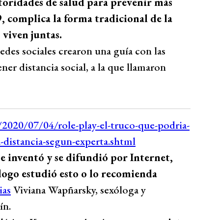
toridades de salud para prevenir más
 complica la forma tradicional de la
 viven juntas.
edes sociales crearon una guía con las
er distancia social, a la que llamaron
se inventó y se difundió por Internet,
logo estudió esto o lo recomienda
ias
Viviana Wapñarsky, sexóloga y
ín.