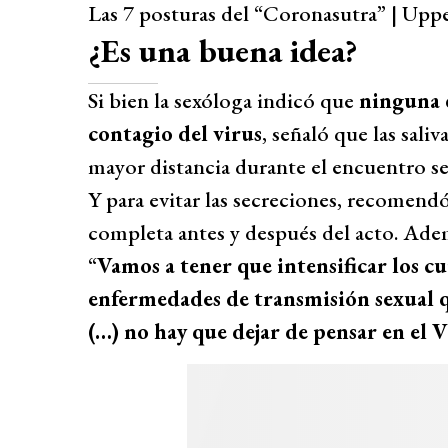
Las 7 posturas del “Coronasutra” | Uppe
¿Es una buena idea?
Si bien la sexóloga indicó que
ninguna d
contagio del virus
, señaló que las sali
mayor distancia durante el encuentro se
Y para evitar las secreciones, recomendó 
completa antes y después del acto. Adem
“
Vamos a tener que intensificar los cu
enfermedades de transmisión sexual q
(…) no hay que dejar de pensar en el VI