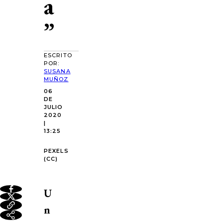
a
”
ESCRITO
POR:
SUSANA
MUÑOZ
06
DE
JULIO
2020
|
13:25
PEXELS
(CC)
U
n