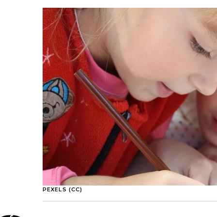
PEXELS (CC)