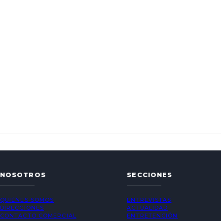
NOSOTROS
SECCIONES
QUIÉNES SOMOS
ENTREVISTAS
DIRECCIONES
ACTUALIDAD
CONTACTO COMERCIAL
ENTRETENCIÓN