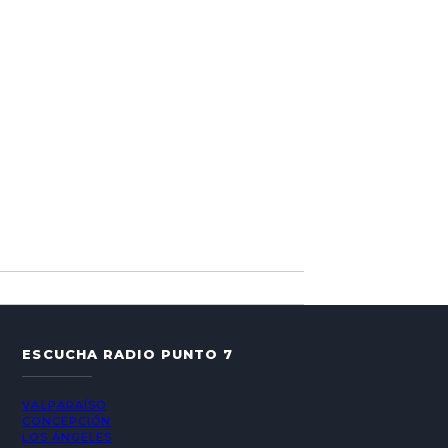
ESCUCHA RADIO PUNTO 7
VALPARAÍSO
CONCEPCIÓN
LOS ÁNGELES