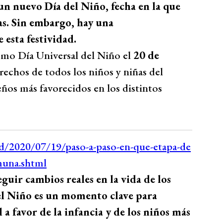
un nuevo Día del Niño, fecha en la que
as. Sin embargo, hay una
esta festividad.
mo Día Universal del Niño el
20 de
erechos de todos los niños y niñas del
os más favorecidos en los distintos
guir cambios reales en la vida de los
 del Niño es un momento clave para
 favor de la infancia y de los niños más