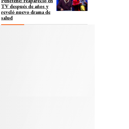
Peñeteñe: reapareció en
TV después de años y
reveló nuevo drama de
salud