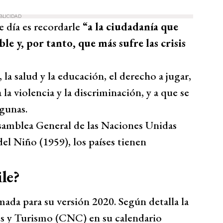
BLICIDAD
 día es recordarle
“a la ciudadanía que
le y, por tanto, que más sufre las crisis
 la salud y la educación, el derecho a jugar,
a la violencia y la discriminación, y a que se
gunas.
 Asamblea General de las Naciones Unidas
el Niño (1959), los países tienen
le?
mada para su versión 2020. Según detalla la
s y Turismo (CNC) en su calendario