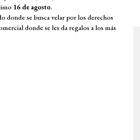
róximo
16 de agosto
.
o donde se busca velar por los derechos
comercial donde se les da regalos a los más