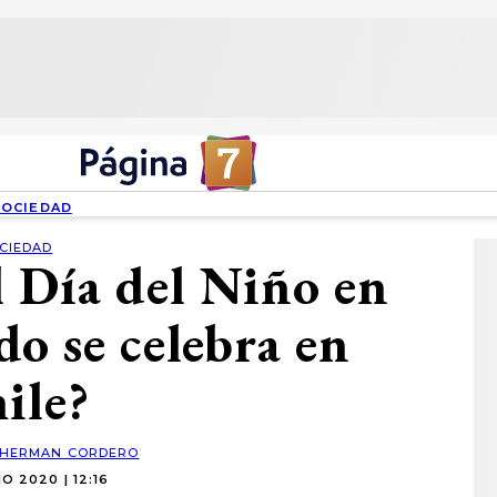
SOCIEDAD
CIEDAD
l Día del Niño en
do se celebra en
ile?
HERMAN CORDERO
O 2020 | 12:16