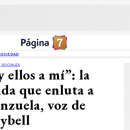
SOCIEDAD
 SOCIALES
 ellos a mí”: la
ida que enluta a
nzuela, voz de
ybell