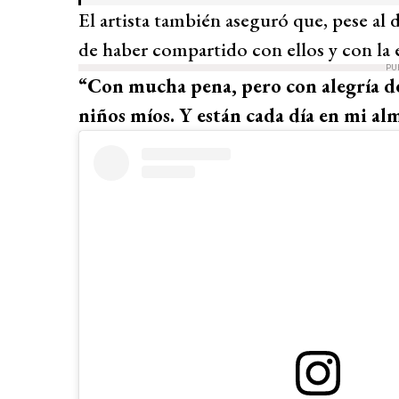
El artista también aseguró que, pese al 
de haber compartido con ellos y con la 
PU
“Con mucha pena, pero con alegría de 
niños míos. Y están cada día en mi al