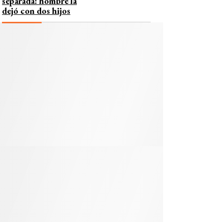
separada: hombre la
dejó con dos hijos