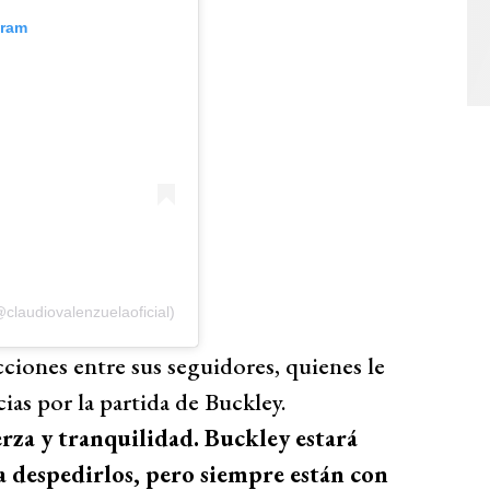
gram
claudiovalenzuelaoficial)
ciones entre sus seguidores, quienes le
as por la partida de Buckley.
za y tranquilidad. Buckley estará
na despedirlos, pero siempre están con