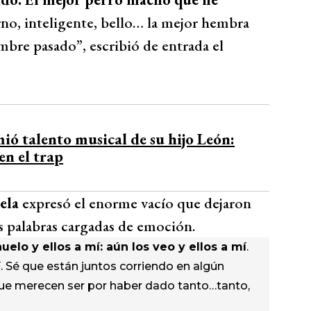
rno, inteligente, bello… la mejor hembra
mbre pasado”, escribió de entrada el
ió talento musical de su hijo León:
en el trap
ela
expresó el enorme vacío que dejaron
s palabras cargadas de emoción.
uelo y ellos a mí: aún los veo y ellos a mí
.
í. Sé que están juntos corriendo en algún
 que merecen ser por haber dado tanto…tanto,