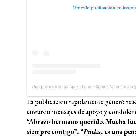
Ver esta publicación en Insta
Una publicación compartida por Claudio Valenzuela (@
La publicación rápidamente generó reac
enviaron mensajes de apoyo y condolenci
“Abrazo hermano querido. Mucha fuer
siempre contigo”, “
Pucha
, es una pe