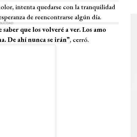
dolor, intenta quedarse con la tranquilidad
esperanza de reencontrarse algún día.
BLICIDAD
saber que los volveré a ver. Los amo
ma. De ahí nunca se irán”
, cerró.