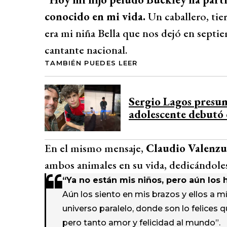
conocido en mi vida.
Un caballero, tie
era mi niña Bella que nos dejó en septie
cantante nacional.
TAMBIÉN PUEDES LEER
Sergio Lagos presum
adolescente debutó 
En el mismo mensaje,
Claudio Valenzu
ambos animales en su vida, dedicándole
“Ya no están mis niños, pero aún los h
Aún los siento en mis brazos y ellos a m
universo paralelo, donde son lo felices
pero tanto amor y felicidad al mundo”.