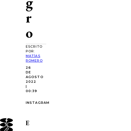
g
r
o
ESCRITO
POR:
MATÍAS
ROMERO
26
DE
AGOSTO
2022
|
00:39
INSTAGRAM
E