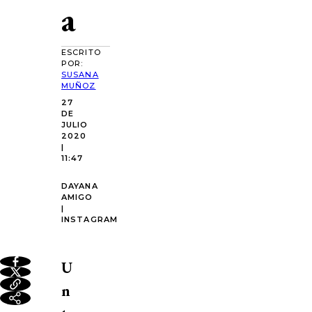
a
ESCRITO
POR:
SUSANA
MUÑOZ
27
DE
JULIO
2020
|
11:47
DAYANA
AMIGO
|
INSTAGRAM
U
n