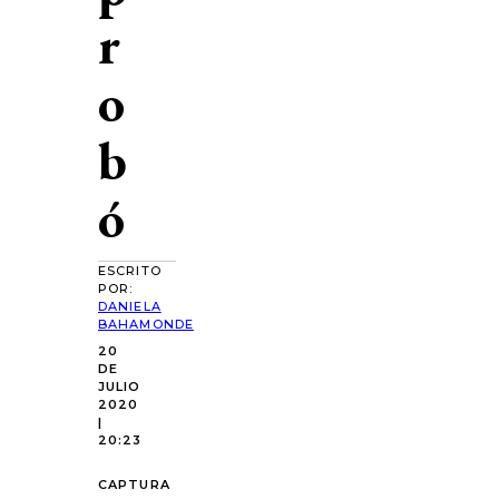
r
o
b
ó
ESCRITO
POR:
DANIELA
BAHAMONDE
20
DE
JULIO
2020
|
20:23
CAPTURA