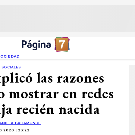
SOCIEDAD
 SOCIALES
plicó las razones
o mostrar en redes
ija recién nacida
ANIELA BAHAMONDE
O 2020 | 23:22