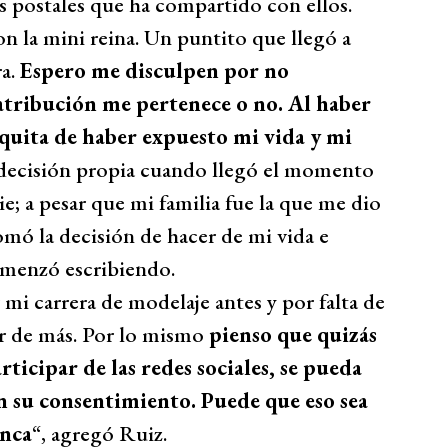
as postales que ha compartido con ellos.
on la mini reina. Un puntito que llegó a
ra.
Espero me disculpen por no
 atribución me pertenece o no. Al haber
squita de haber expuesto mi vida y mi
decisión propia cuando llegó el momento
e; a pesar que mi familia fue la que me dio
omó la decisión de hacer de mi vida e
omenzó escribiendo.
 mi carrera de modelaje antes y por falta de
r de más. Por lo mismo
pienso que quizás
rticipar de las redes sociales, se pueda
in su consentimiento. Puede que eso sea
unca
“, agregó Ruiz.