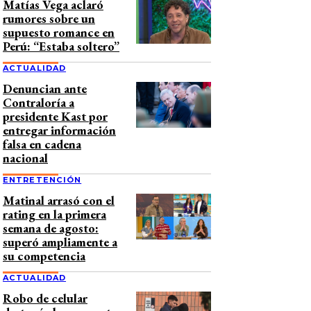
Matías Vega aclaró
rumores sobre un
supuesto romance en
Perú: “Estaba soltero”
ACTUALIDAD
Denuncian ante
Contraloría a
presidente Kast por
entregar información
falsa en cadena
nacional
ENTRETENCIÓN
Matinal arrasó con el
rating en la primera
semana de agosto:
superó ampliamente a
su competencia
ACTUALIDAD
Robo de celular