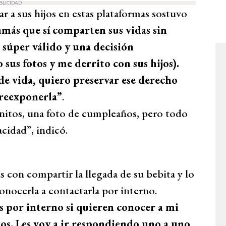
BLICIDAD
r a sus hijos en estas plataformas sostuvo
más que sí comparten sus vidas sin
 súper válido y una decisión
sus fotos y me derrito con sus hijos).
de vida, quiero preservar ese derecho
breexponerla”
.
manitos, una foto de cumpleaños, pero todo
cidad”, indicó.
con compartir la llegada de su bebita y lo
onocerla a contactarla por interno.
s por interno si quieren conocer a mi
s. Les voy a ir respondiendo uno a uno