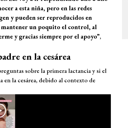
cer a esta niña, pero en las redes
agen y pueden ser reproducidos en
 mantener un poquito el control, al
rme y gracias siempre por el apoyo”
,
padre en la cesárea
guntas sobre la primera lactancia y si el
 en la cesárea, debido al contexto de