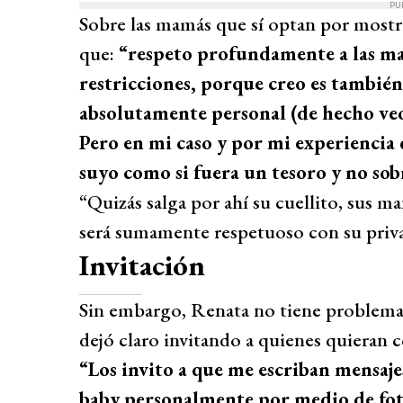
PU
Sobre las mamás que sí optan por mostra
que:
“respeto profundamente a las ma
restricciones, porque creo es también
absolutamente personal (de hecho veo 
Pero en mi caso y por mi experiencia 
suyo como si fuera un tesoro y no so
“Quizás salga por ahí su cuellito, sus 
será sumamente respetuoso con su priva
Invitación
Sin embargo, Renata no tiene problemas 
dejó claro invitando a quienes quieran c
“Los invito a que me escriban mensaje
baby personalmente por medio de foto