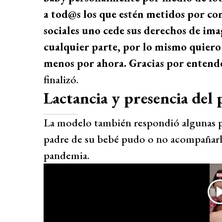
a tod@s los que estén metidos por cono
sociales uno cede sus derechos de im
cualquier parte, por lo mismo quiero
menos por ahora. Gracias por entende
finalizó.
Lactancia y presencia del 
La modelo también respondió algunas pre
padre de su bebé pudo o no acompañarla
pandemia.