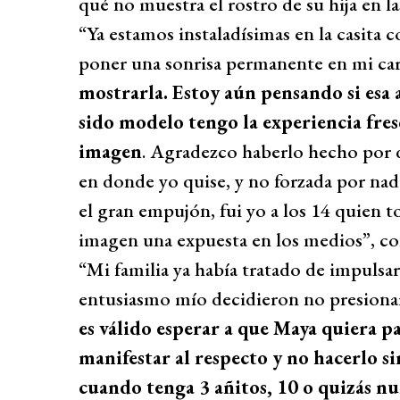
qué no muestra el rostro de su hija en l
“Ya estamos instaladísimas en la casita c
poner una sonrisa permanente en mi ca
mostrarla. Estoy aún pensando si esa
sido modelo tengo la experiencia fre
imagen
. Agradezco haberlo hecho por 
en donde yo quise, y no forzada por nadi
el gran empujón, fui yo a los 14 quien t
imagen una expuesta en los medios”, c
“Mi familia ya había tratado de impulsar
entusiasmo mío decidieron no presiona
es válido esperar a que Maya quiera pa
manifestar al respecto y no hacerlo s
cuando tenga 3 añitos, 10 o quizás n