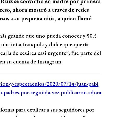
a Ruiz se convirtió en madre por primera
ceso, ahora mostró a través de redes
brazos a su pequeña niña, a quien llamó
r más grande que uno pueda conocer y 50%
 una niña tranquila y dulce que quería
arla de cesárea casi urgente”, fue parte del
en su cuenta de Instagram.
forma para explicar a sus seguidores por