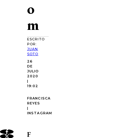
o
m
ESCRITO
POR:
JUAN
SOTO
26
DE
JULIO
2020
|
19:02
FRANCISCA
REYES
|
INSTAGRAM
F