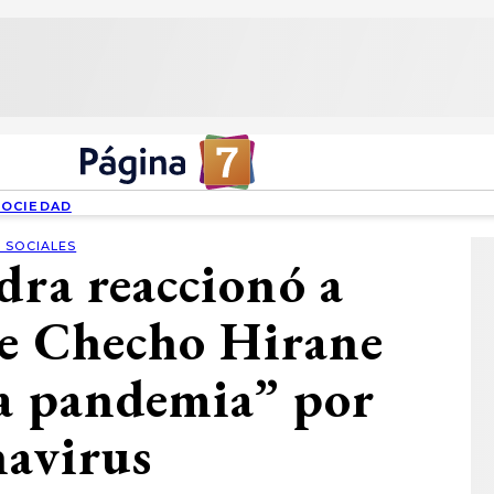
SOCIEDAD
 SOCIALES
dra reaccionó a
de Checho Hirane
ta pandemia” por
navirus