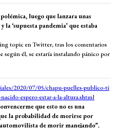
 polémica, luego que lanzara unas
 y la ‘supuesta pandemia’ que estaba
ing topic en Twitter, tras los comentarios
 según él, se estaría instalando pánico por
 convencerme que esto no es una
ue la probabilidad de morirse por
un automovilista de morir manejando”
,