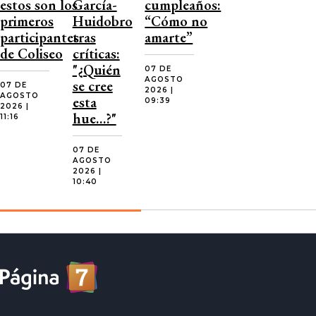
estos son los
García-
cumpleaños:
primeros
Huidobro
“Cómo no
participantes
tras
amarte”
de Coliseo
críticas:
"¿Quién
07 DE
AGOSTO
se cree
07 DE
2026 |
AGOSTO
esta
09:39
2026 |
hue…?"
11:16
07 DE
AGOSTO
2026 |
10:40