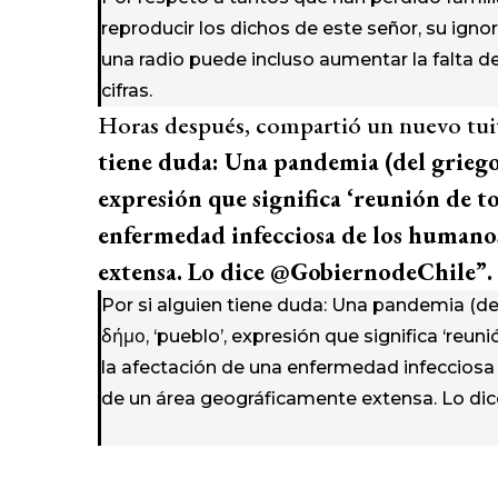
reproducir los dichos de este señor, su igno
una radio puede incluso aumentar la falta de
cifras.
Horas después, compartió un nuevo tuit
tiene duda: Una pandemia (del griego 
expresión que significa ‘reunión de to
enfermedad infecciosa de los humanos
extensa. Lo dice @GobiernodeChile”.
Por si alguien tiene duda: Una pandemia (del
δήμο, ‘pueblo’, expresión que significa ‘reuni
la afectación de una enfermedad infecciosa
de un área geográficamente extensa. Lo di