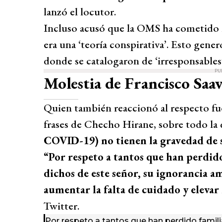
lanzó el locutor.
Incluso acusó que la OMS ha cometido 
era una ‘teoría conspirativa’. Esto gener
donde se catalogaron de ‘irresponsables’
PU
Molestia de Francisco Saa
Quien también reaccionó al respecto fue
frases de Checho Hirane, sobre todo la
COVID-19) no tienen la gravedad de 
“Por respeto a tantos que han perdid
dichos de este señor, su ignorancia a
aumentar la falta de cuidado y elevar l
Twitter.
Por respeto a tantos que han perdido famil