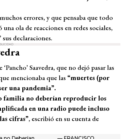
muchos errores, y que pensaba que todo
ó una ola de reacciones en redes sociales,
 sus declaraciones.
BLICIDAD
vedra
 ‘Pancho’ Saavedra, que no dejó pasar las
 que mencionaba que las
“muertes (por
ser una pandemia”.
o familia no deberían reproducir los
mplificada en una radio puede incluso
as cifras”
, escribió en su cuenta de
ia no Deberían
— FRANCISCO