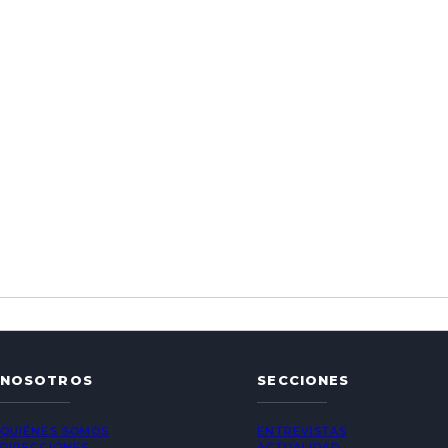
NOSOTROS
SECCIONES
QUIÉNES SOMOS
ENTREVISTAS
DIRECCIONES
ACTUALIDAD