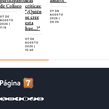
participantes
tras
amarte”
de Coliseo
críticas:
"¿Quién
07 DE
AGOSTO
se cree
07 DE
2026 |
AGOSTO
esta
09:39
2026 |
hue…?"
11:16
07 DE
AGOSTO
2026 |
10:40