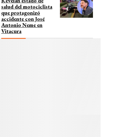
Revelan estado de
salud del motociclista
que protagonizó
accidente con José
Antonio Neme en
Vitacura