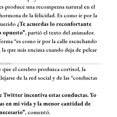
les produce una recompensa natural en el
hormona de la felicidad. Es como ir por la
querido
¿Te acuerdas lo reconfortante
o opuesto”
, partió el texto del animador.
aforma “es como ir por la calle escuchando
, la que más encima cuando deja de pelear
BLICIDAD
 que el cerebro produzca cortisol, la
ejarse de la red social y de las “conductas
 Twitter incentiva estas conductas. Yo
as en mi vida y la menor cantidad de
 necesario”
, comentó.