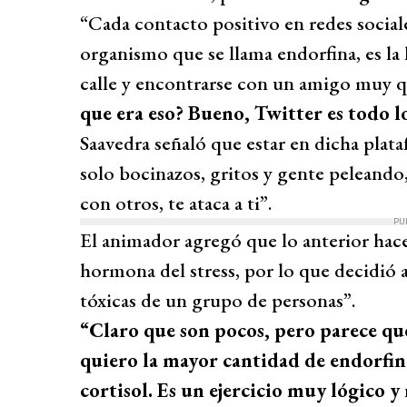
“Cada contacto positivo en redes socia
organismo que se llama endorfina, es la 
calle y encontrarse con un amigo muy 
que era eso? Bueno, Twitter es todo l
Saavedra señaló que estar en dicha plat
solo bocinazos, gritos y gente peleando
con otros, te ataca a ti”.
PU
El animador agregó que lo anterior hace
hormona del stress, por lo que decidió al
tóxicas de un grupo de personas”.
“Claro que son pocos, pero parece que
quiero la mayor cantidad de endorfin
cortisol. Es un ejercicio muy lógico y