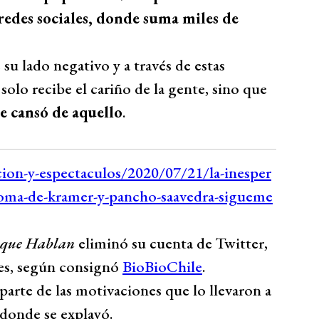
s redes sociales, donde suma miles de
su lado negativo y a través de estas
olo recibe el cariño de la gente, sino que
e cansó de aquello
.
 que Hablan
eliminó su cuenta de Twitter,
es, según consignó
BioBioChile
.
parte de las motivaciones que lo llevaron a
 donde se explayó.