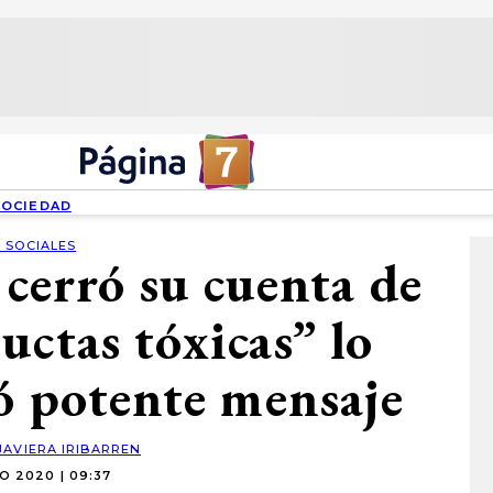
SOCIEDAD
 SOCIALES
cerró su cuenta de
uctas tóxicas” lo
ó potente mensaje
JAVIERA IRIBARREN
O 2020 | 09:37