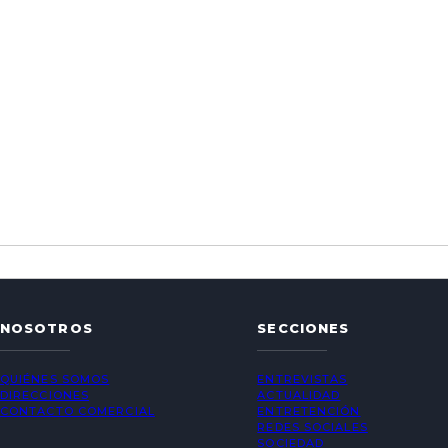
NOSOTROS
SECCIONES
QUIÉNES SOMOS
ENTREVISTAS
DIRECCIONES
ACTUALIDAD
CONTACTO COMERCIAL
ENTRETENCIÓN
REDES SOCIALES
SOCIEDAD