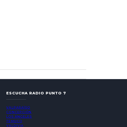
ESCUCHA RADIO PUNTO 7
VALPARAÍSO
CONCEPCIÓN
LOS ÁNGELES
TEMUCO
VALDIVIA