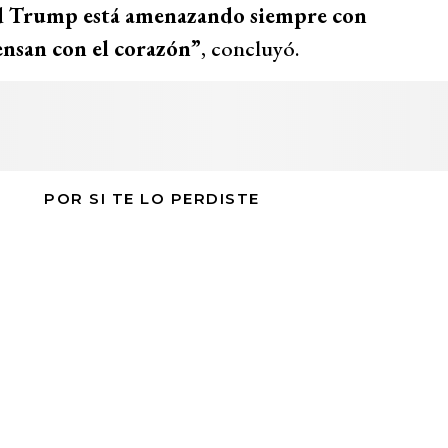
ald Trump está amenazando siempre con
ensan con el corazón”
, concluyó.
POR SI TE LO PERDISTE