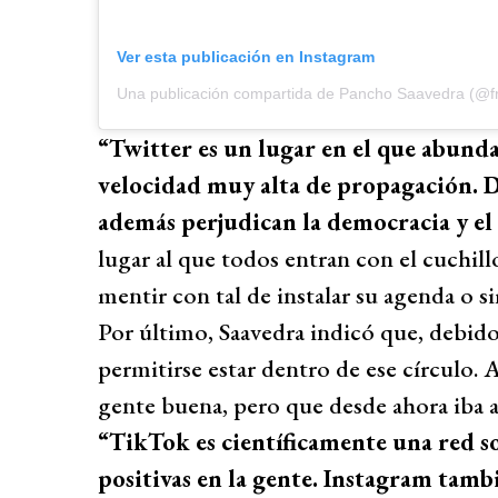
Ver esta publicación en Instagram
Una publicación compartida de Pancho Saavedra (@f
“Twitter es un lugar en el que abundan
velocidad muy alta de propagación. De
además perjudican la democracia y el 
lugar al que todos entran con el cuchill
mentir con tal de instalar su agenda o s
Por último, Saavedra indicó que, debido
permitirse estar dentro de ese círculo.
gente buena, pero que desde ahora iba a 
“TikTok es científicamente una red s
positivas en la gente. Instagram tambi