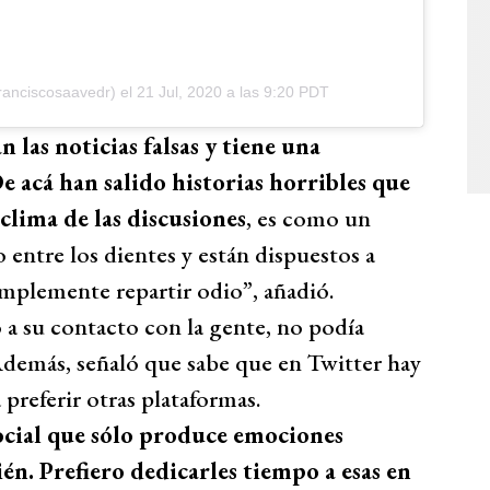
ranciscosaavedr)
el
21 Jul, 2020 a las 9:20 PDT
 las noticias falsas y tiene una
 acá han salido historias horribles que
clima de las discusiones
, es como un
o entre los dientes y están dispuestos a
implemente repartir odio”, añadió.
 a su contacto con la gente, no podía
 Además, señaló que sabe que en Twitter hay
preferir otras plataformas.
ocial que sólo produce emociones
én. Prefiero dedicarles tiempo a esas en