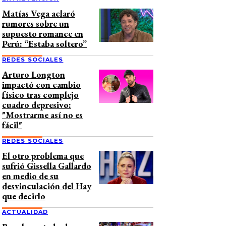
Matías Vega aclaró
rumores sobre un
supuesto romance en
Perú: “Estaba soltero”
REDES SOCIALES
Arturo Longton
impactó con cambio
físico tras complejo
cuadro depresivo:
"Mostrarme así no es
fácil"
REDES SOCIALES
El otro problema que
sufrió Gissella Gallardo
en medio de su
desvinculación del Hay
que decirlo
ACTUALIDAD