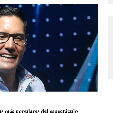
ras más populares del espectáculo