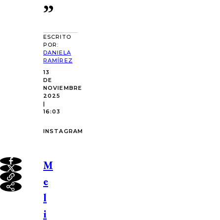
”
ESCRITO
POR:
DANIELA
RAMÍREZ
13
DE
NOVIEMBRE
2025
|
16:03
INSTAGRAM
M
e
l
i