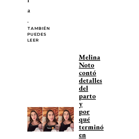
a
.
TAMBIÉN
PUEDES
LEER
Melina
Noto
contó
detalles
del
parto
y
por
qué
terminó
en