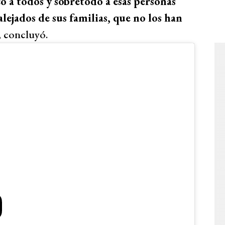
 a todos y sobretodo a esas personas
lejados de sus familias, que no los han
, concluyó.