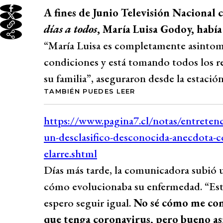
A fines de Junio Televisión Nacional
días a todos
, María Luisa Godoy, habí
“María Luisa es completamente asintomá
condiciones y está tomando todos los r
su familia”, aseguraron desde la estación
TAMBIÉN PUEDES LEER
Días más tarde, la comunicadora subió u
cómo evolucionaba su enfermedad. “Est
espero seguir igual.
No sé cómo me con
que tenga coronavirus, pero bueno as