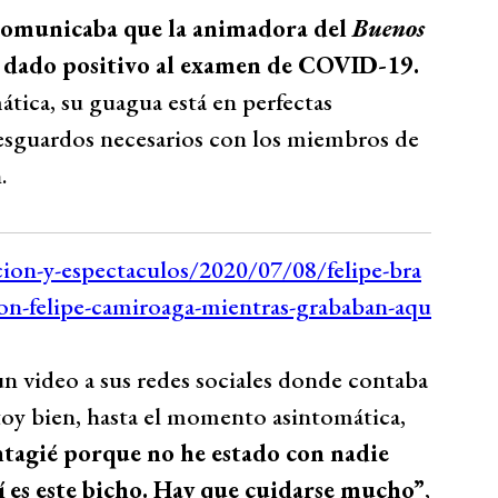
 comunicaba que la animadora del
Buenos
a dado positivo al examen de COVID-19.
tica, su guagua está en perfectas
esguardos necesarios con los miembros de
.
n video a sus redes sociales donde contaba
oy bien, hasta el momento asintomática,
tagié porque no he estado con nadie
í es este bicho. Hay que cuidarse mucho”
,