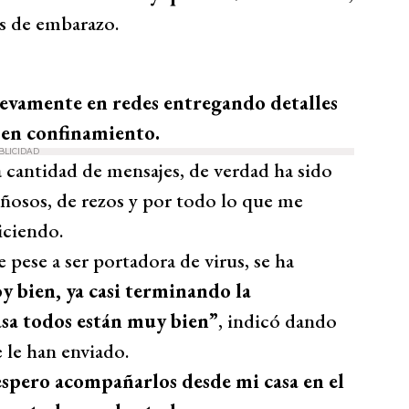
s de embarazo.
evamente en redes entregando detalles
 en confinamiento.
BLICIDAD
la cantidad de mensajes, de verdad ha sido
ñosos, de rezos y por todo lo que me
iciendo.
ese a ser portadora de virus, se ha
y bien, ya casi terminando la
asa todos están muy bien”
, indicó dando
 le han enviado.
espero acompañarlos desde mi casa en el