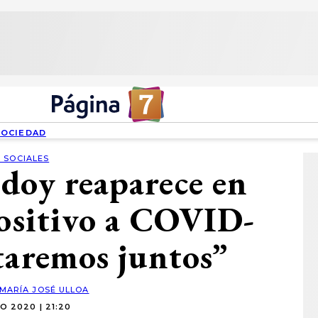
SOCIEDAD
 SOCIALES
doy reaparece en
positivo a COVID-
taremos juntos”
MARÍA JOSÉ ULLOA
O 2020 | 21:20