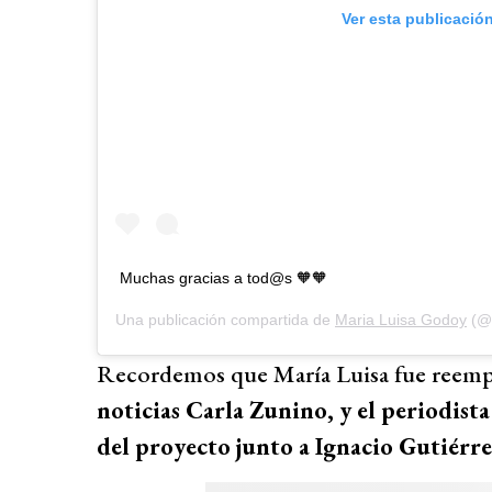
Ver esta publicació
Muchas gracias a tod@s 🧡🧡
Una publicación compartida de
Maria Luisa Godoy
(@m
Recordemos que María Luisa fue reempl
noticias Carla Zunino, y el periodista
del proyecto junto a Ignacio Gutiérre