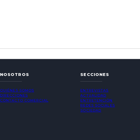
NOSOTROS
SECCIONES
QUIÉNES SOMOS
ENTREVISTAS
DIRECCIONES
ACTUALIDAD
CONTACTO COMERCIAL
ENTRETENCIÓN
REDES SOCIALES
SOCIEDAD