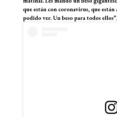
matinal. Les mando un beso gigantesco
que están con coronavirus, que están a
podido ver. Un beso para todos ellos”