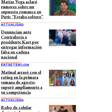
Matías Vega aclaró
rumores sobre un
supuesto romance en
Perú: “Estaba soltero”
ACTUALIDAD
Denuncian ante
Contraloría a
presidente Kast por
entregar información
falsa en cadena
nacional
ENTRETENCIÓN
Matinal arrasó con el
rating en la primera
semana de agosto:
superó ampliamente a
su competencia
ACTUALIDAD
Robo de celular