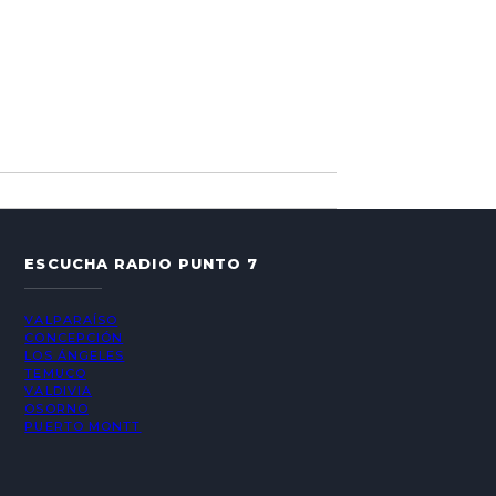
ESCUCHA RADIO PUNTO 7
VALPARAÍSO
CONCEPCIÓN
LOS ÁNGELES
TEMUCO
VALDIVIA
OSORNO
PUERTO MONTT