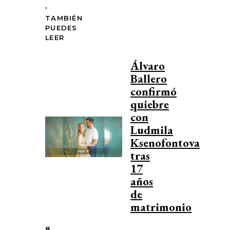
.
TAMBIÉN
PUEDES
LEER
Álvaro
Ballero
confirmó
quiebre
con
Ludmila
Ksenofontova
tras
17
años
de
matrimonio