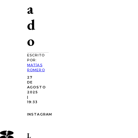
a
d
o
ESCRITO
POR:
MATÍAS
ROMERO
27
DE
AGOSTO
2025
|
19:33
INSTAGRAM
L