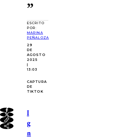
”
ESCRITO
POR:
MARINA
PEÑALOZA
29
DE
AGOSTO
2025
|
13:03
CAPTURA
DE
TIKTOK
I
g
n