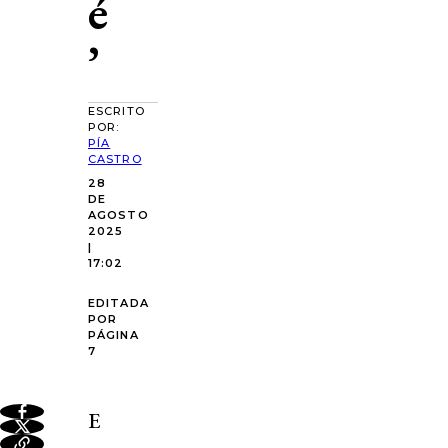
é
’
ESCRITO
POR:
PÍA
CASTRO
28
DE
AGOSTO
2025
|
17:02
EDITADA
POR
PÁGINA
7
E