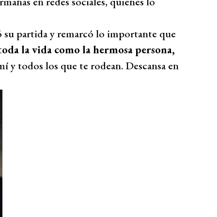
hermanas en redes sociales, quienes lo
ó su partida y remarcó lo importante que
toda la vida como la hermosa persona,
í y todos los que te rodean. Descansa en