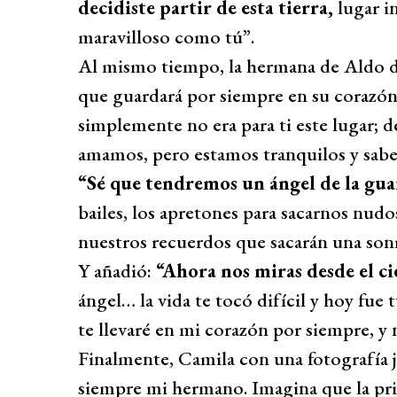
decidiste partir de esta tierra,
lugar i
maravilloso como tú”.
Al mismo tiempo, la hermana de Aldo d
que guardará por siempre en su corazón.
simplemente no era para ti este lugar; d
amamos, pero estamos tranquilos y sabe
“Sé que tendremos un ángel de la gu
bailes, los apretones para sacarnos nud
nuestros recuerdos que sacarán una sonri
Y añadió:
“Ahora nos miras desde el ci
ángel… la vida te tocó difícil y hoy fue tu
te llevaré en mi corazón por siempre, y
Finalmente, Camila con una fotografía j
siempre mi hermano. Imagina que la prim