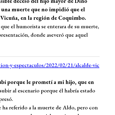
sible deceso del hijo mayor de Dino
, una muerte que no impidió que el
e Vicuña, en la región de Coquimbo.
 que el humorista se enterara de su muerte,
 presentación, donde aseveró que aquel
bí porque le prometí a mi hijo, que en
subir al escenario porque él habría estado
presó.
 ha referido a la muerte de Aldo, pero con