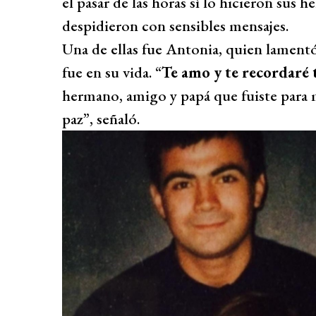
el pasar de las horas sí lo hicieron sus 
despidieron con sensibles mensajes.
Una de ellas fue Antonia, quien lament
fue en su vida. “
Te amo y te recordaré 
hermano, amigo y papá que fuiste para m
paz”, señaló.