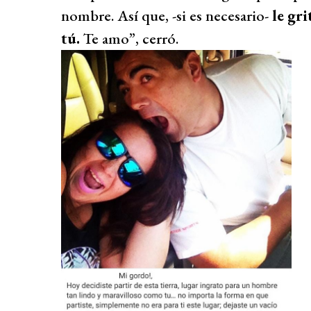
nombre. Así que, -si es necesario-
le gr
tú.
Te amo”, cerró.