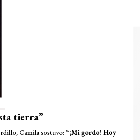
sta tierra”
ordillo, Camila sostuvo:
“¡Mi gordo! Hoy