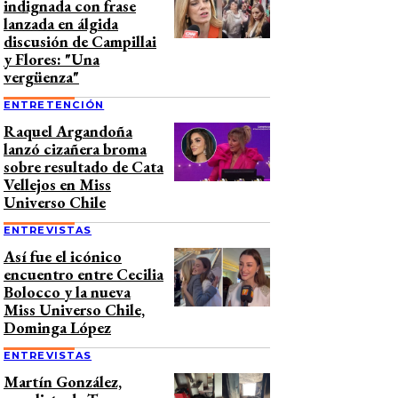
indignada con frase
lanzada en álgida
discusión de Campillai
y Flores: "Una
vergüenza"
ENTRETENCIÓN
Raquel Argandoña
lanzó cizañera broma
sobre resultado de Cata
Vellejos en Miss
Universo Chile
ENTREVISTAS
Así fue el icónico
encuentro entre Cecilia
Bolocco y la nueva
Miss Universo Chile,
Dominga López
ENTREVISTAS
Martín González,