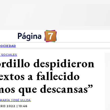
SOCIEDAD
 SOCIALES
rdillo despidieron
extos a fallecido
os que descansas”
MARÍA JOSÉ ULLOA
RO 2022 | 10:46