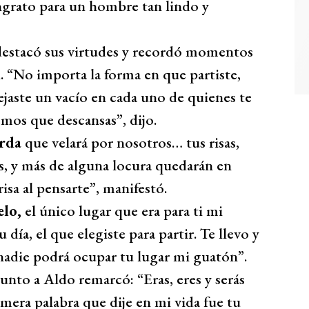
ngrato para un hombre tan lindo y
estacó sus virtudes y recordó momentos
 “No importa la forma en que partiste,
ejaste un vacío en cada uno de quienes te
mos que descansas”, dijo.
arda
que velará por nosotros… tus risas,
os, y más de alguna locura quedarán en
sa al pensarte”, manifestó.
elo,
el único lugar que era para ti mi
 día, el que elegiste para partir. Te llevo y
 nadie podrá ocupar tu lugar mi guatón”.
unto a Aldo remarcó: “Eras, eres y serás
era palabra que dije en mi vida fue tu