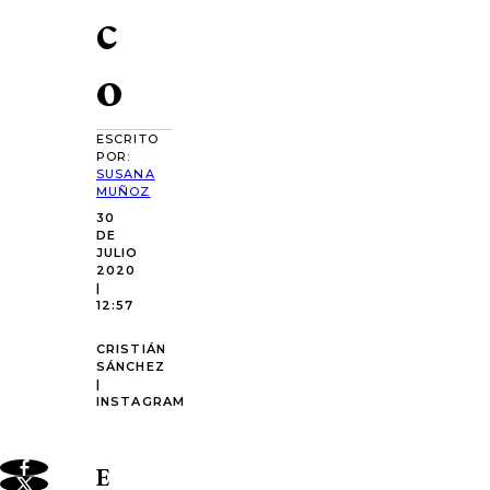
c
o
ESCRITO
POR:
SUSANA
MUÑOZ
30
DE
JULIO
2020
|
12:57
CRISTIÁN
SÁNCHEZ
|
INSTAGRAM
E