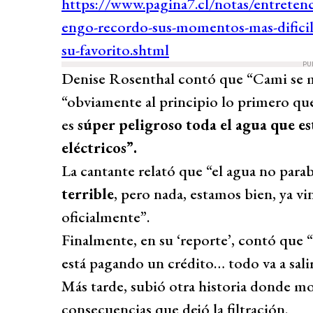
PU
Denise Rosenthal contó que “Cami se me
“obviamente al principio lo primero que
es
súper peligroso toda el agua que e
eléctricos”.
La cantante relató que “el agua no para
terrible
, pero nada, estamos bien, ya vin
oficialmente”.
Finalmente, en su ‘reporte’, contó que 
está pagando un crédito… todo va a salir
Más tarde, subió otra historia donde mo
consecuencias que dejó la filtración.