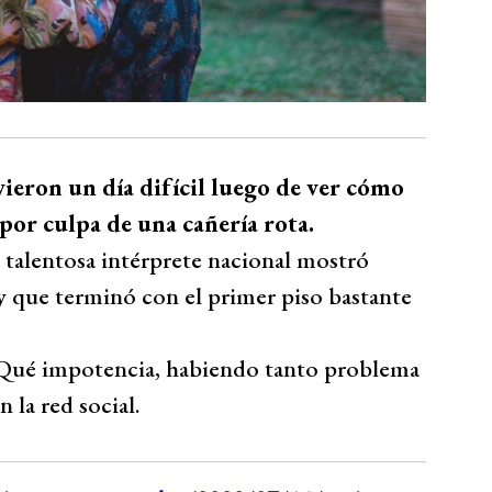
ieron un día difícil luego de ver cómo
 por culpa de una cañería rota.
la talentosa intérprete nacional mostró
 y que terminó con el primer piso bastante
. Qué impotencia, habiendo tanto problema
 la red social.