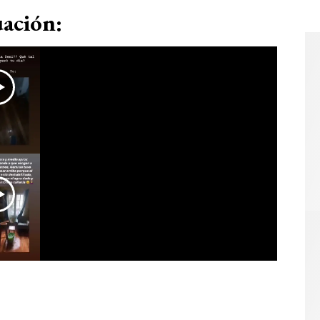
uación: