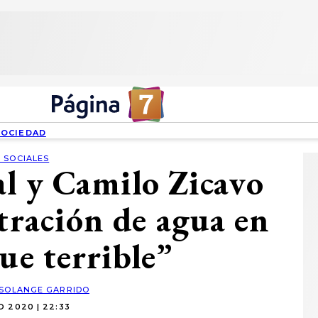
SOCIEDAD
 SOCIALES
l y Camilo Zicavo
ltración de agua en
Fue terrible”
SOLANGE GARRIDO
O 2020 | 22:33