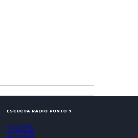
ESCUCHA RADIO PUNTO 7
VALPARAÍSO
CONCEPCIÓN
LOS ÁNGELES