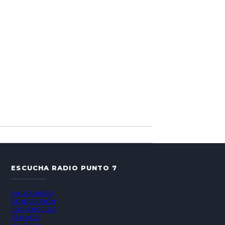
ESCUCHA RADIO PUNTO 7
VALPARAÍSO
CONCEPCIÓN
LOS ÁNGELES
TEMUCO