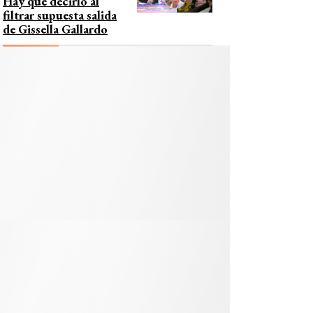
Hay que decirlo al
filtrar supuesta salida
de Gissella Gallardo