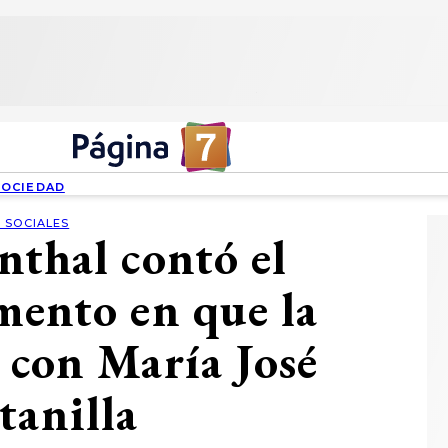
SOCIEDAD
 SOCIALES
nthal contó el
mento en que la
 con María José
tanilla