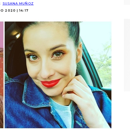
R:
SUSANA MUÑOZ
IO 2020 | 14:17