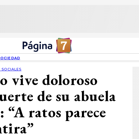
SOCIEDAD
 SOCIALES
o vive doloroso
erte de su abuela
 “A ratos parece
tira”