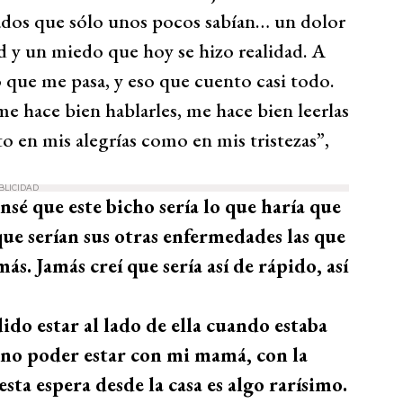
ados que sólo unos pocos sabían… un dolor
ad y un miedo que hoy se hizo realidad. A
o que me pasa, y eso que cuento casi todo.
me hace bien hablarles, me hace bien leerlas
o en mis alegrías como en mis tristezas”,
BLICIDAD
nsé que este bicho sería lo que haría que
que serían sus otras enfermedades las que
 Jamás creí que sería así de rápido, así
do estar al lado de ella cuando estaba
 no poder estar con mi mamá, con la
 esta espera desde la casa es algo rarísimo.