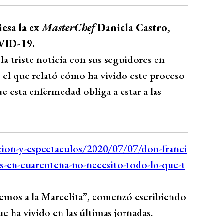
esa la ex
MasterChef
Daniela Castro,
OVID-19.
a triste noticia con sus seguidores en
n el que relató cómo ha vivido este proceso
ue esta enfermedad obliga a estar a las
remos a la Marcelita”, comenzó escribiendo
ue ha vivido en las últimas jornadas.