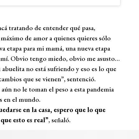
acá tratando de entender qué pasa,
l máximo de amor a quienes quieres sólo
a etapa para mi mamá, una nueva etapa
ra mí. Obvio tengo miedo, obvio me asusto…
buelita no está sufriendo y eso es lo que
cambios que se vienen”, sentenció.
 aún no le toman el peso a esta pandemia
s en el mundo.
uedarse en la casa, espero que lo que
que esto es real”
, señaló.