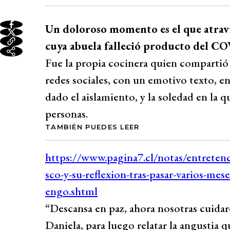
Un doloroso momento es el que atravi
cuya abuela falleció producto del C
Fue la propia cocinera quien compartió l
redes sociales, con un emotivo texto, e
dado el aislamiento, y la soledad en la q
personas.
TAMBIÉN PUEDES LEER
“Descansa en paz, ahora nosotras cuida
Daniela, para luego relatar la angustia q