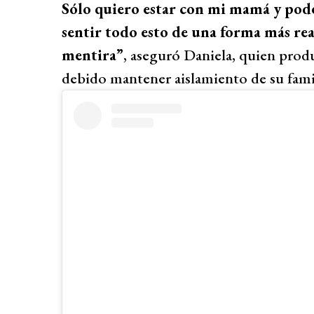
Sólo quiero estar con mi mamá y pode
sentir todo esto de una forma más real,
mentira”
, aseguró Daniela, quien produ
debido mantener aislamiento de su famil