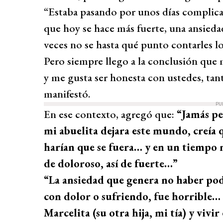
“Estaba pasando por unos días complic
que hoy se hace más fuerte, una ansied
veces no se hasta qué punto contarles l
Pero siempre llego a la conclusión que 
y me gusta ser honesta con ustedes, tant
manifestó.
PU
En ese contexto, agregó que:
“Jamás pe
mi abuelita dejara este mundo, creía 
harían que se fuera… y en un tiempo más.
de doloroso, así de fuerte…”
“La ansiedad que genera no haber podi
con dolor o sufriendo, fue horrible…
Marcelita (su otra hija, mi tía) y vivir