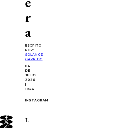
e
r
a
ESCRITO
POR:
SOLANGE
GARRIDO
04
DE
JULIO
2026
|
11:46
INSTAGRAM
L