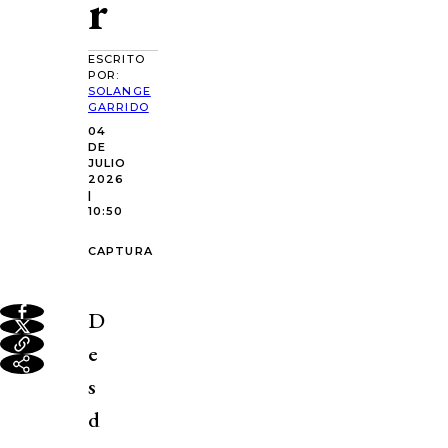
r
ESCRITO
POR:
SOLANGE
GARRIDO
04
DE
JULIO
2026
|
10:50
CAPTURA
D
e
s
d