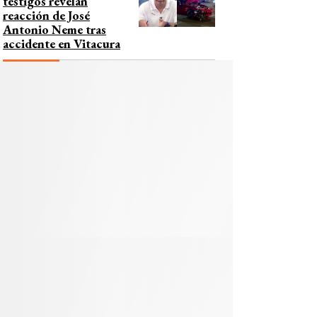
testigos revelan
reacción de José
Antonio Neme tras
accidente en Vitacura