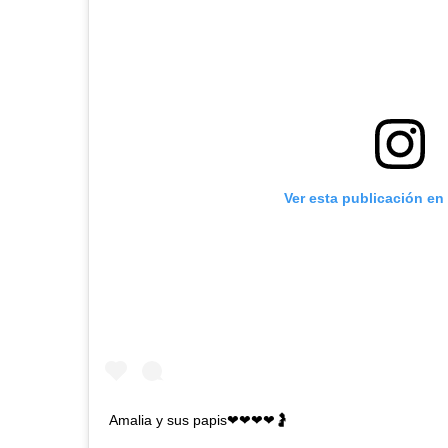
Ver esta publicación en
Amalia y sus papis❤❤❤❤🤰