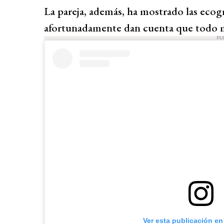
La pareja, además, ha mostrado las ecogr
afortunadamente dan cuenta que todo m
PU
Ver esta publicación en