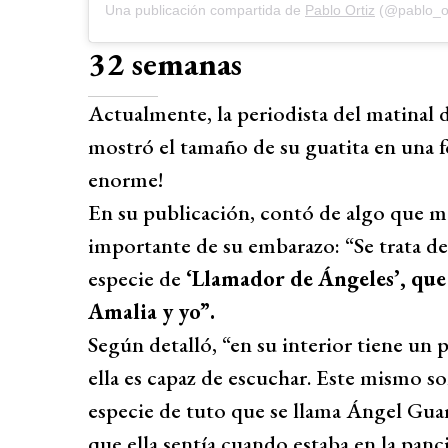
Una publicación compartida de
Pablo Ortiz
(@pablo_or
32 semanas
Actualmente, la periodista del matinal
mostró el tamaño de su guatita en una f
enorme!
En su publicación, contó de algo que m
importante de su embarazo: “Se trata de
especie de
‘Llamador de Ángeles’, que 
Amalia y yo”.
Según detalló, “en su interior tiene u
ella es capaz de escuchar. Este mismo s
especie de tuto que se llama Ángel Guard
que ella sentía cuando estaba en la panc