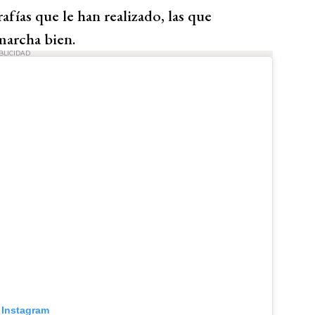
afías que le han realizado, las que
archa bien.
BLICIDAD
 Instagram